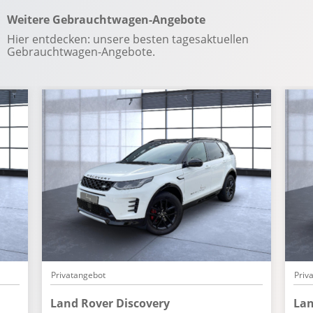
Winterpaket
Weitere Gebrauchtwagen-Angebote
Zentralverriegelung
Hier entdecken: unsere besten tagesaktuellen
Gebrauchtwagen-Angebote.
Privatangebot
Priv
Land Rover Discovery
Lan