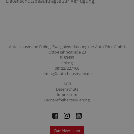
Datenschutzbeauftragte zur Verfügung.
Auto Hausmann Erding, Zweigniederlassung der Auto Eder GmbH
Otto-Hahn-Straße 23
D-85435
Erding
08122/227160
erding@auto-hausmann.de
AGB
Datenschutz
Impressum
Barrierefreiheitserklärung
Zum Newsletter