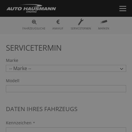
Fahrzeugsuche
FAHRZEUGSUCHE
ANKAUF
SERVICETERMIN
MARKEN
SERVICETERMIN
Marke
Modell
DATEN IHRES FAHRZEUGS
Kennzeichen