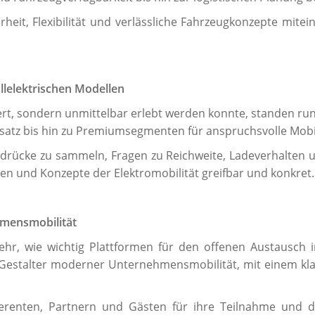
heit, Flexibilität und verlässliche Fahrzeugkonzepte mite
llelektrischen Modellen
ert, sondern unmittelbar erlebt werden konnte, standen run
nsatz bis hin zu Premiumsegmenten für anspruchsvolle Mobi
ndrücke zu sammeln, Fragen zu Reichweite, Ladeverhalten 
en und Konzepte der Elektromobilität greifbar und konkret.
hmensmobilität
ehr, wie wichtig Plattformen für den offenen Austausch 
ver Gestalter moderner Unternehmensmobilität, mit einem kla
ferenten, Partnern und Gästen für ihre Teilnahme und d