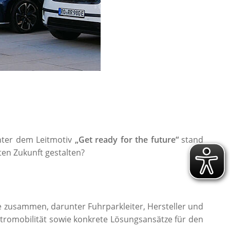
nter dem Leitmotiv
„Get ready for the future“
stand
ten Zukunft gestalten?
e zusammen, darunter Fuhrparkleiter, Hersteller und
ktromobilität sowie konkrete Lösungsansätze für den