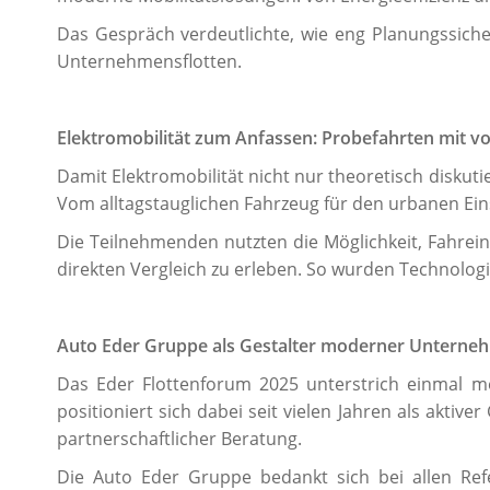
Das Gespräch verdeutlichte, wie eng Planungssicher
Unternehmensflotten.
Elektromobilität zum Anfassen: Probefahrten mit vo
Damit Elektromobilität nicht nur theoretisch diskuti
Vom alltagstauglichen Fahrzeug für den urbanen Ei
Die Teilnehmenden nutzten die Möglichkeit, Fahrei
direkten Vergleich zu erleben. So wurden Technologi
Auto Eder Gruppe als Gestalter moderner Unterne
Das Eder Flottenforum 2025 unterstrich einmal m
positioniert sich dabei seit vielen Jahren als akti
partnerschaftlicher Beratung.
Die Auto Eder Gruppe bedankt sich bei allen Re