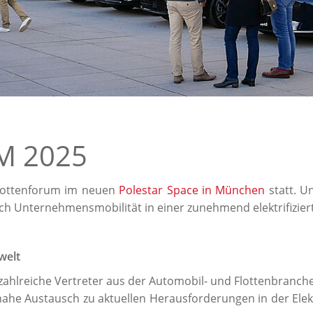
M 2025
Flottenforum im neuen
Polestar Space in München
statt. U
sich Unternehmensmobilität in einer zunehmend elektrifizier
welt
ahlreiche Vertreter aus der Automobil- und Flottenbranch
nahe Austausch zu aktuellen Herausforderungen in der Ele