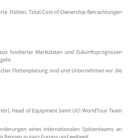
te Flotten, Total-Cost-of-Ownership-Betrachtungen
Basis fundierter Marktdaten und Zukunftsprognosen
sgeht.
ischer Flottenplanung sind und Unternehmen vor die
 Hörl, Head of Equipment beim UCI WorldTour Team
forderungen eines internationalen Spitzenteams an
ei Rennen in ganz Europa und weltweit.