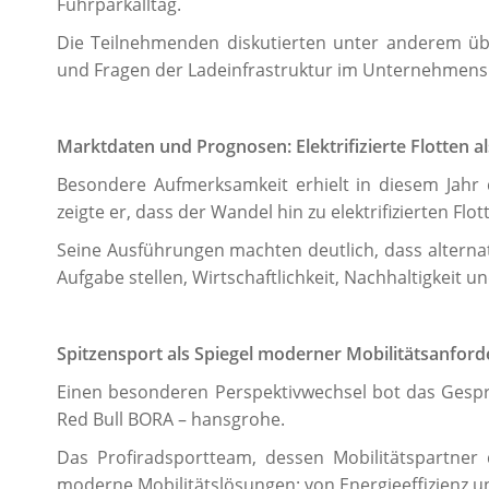
Fuhrparkalltag.
Die Teilnehmenden diskutierten unter anderem übe
und Fragen der Ladeinfrastruktur im Unternehmens
Marktdaten und Prognosen: Elektrifizierte Flotten al
Besondere Aufmerksamkeit erhielt in diesem Jahr 
zeigte er, dass der Wandel hin zu elektrifizierten Fl
Seine Ausführungen machten deutlich, dass alterna
Aufgabe stellen, Wirtschaftlichkeit, Nachhaltigkeit un
Spitzensport als Spiegel moderner Mobilitätsanfor
Einen besonderen Perspektivwechsel bot das Gesp
Red Bull BORA – hansgrohe.
Das Profiradsportteam, dessen Mobilitätspartner 
moderne Mobilitätslösungen: von Energieeffizienz un