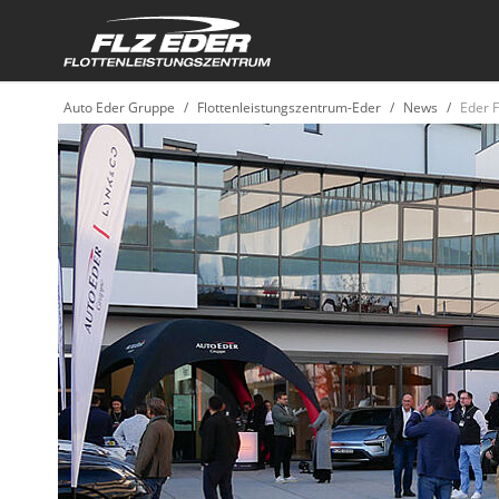
Auto Eder Gruppe
Flottenleistungszentrum-Eder
News
Eder 