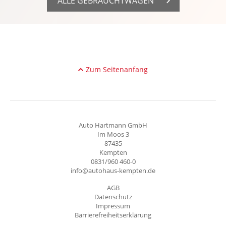
ALLE GEBRAUCHTWAGEN
Zum Seitenanfang
Auto Hartmann GmbH
Im Moos 3
87435
Kempten
0831/960 460-0
info@autohaus-kempten.de
AGB
Datenschutz
Impressum
Barrierefreiheitserklärung