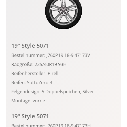
19" Style 5071
Bestellnummer: J760P19 18-9 47173V
Radgröße: 225/40R19 93H
Reifenhersteller: Pirelli
Reifen: SottoZero 3
Felgendesign: 5 Doppelspeichen, Silver
Montage: vorne
19" Style 5071
Bestellnummer: J760P19 18-9 47173H