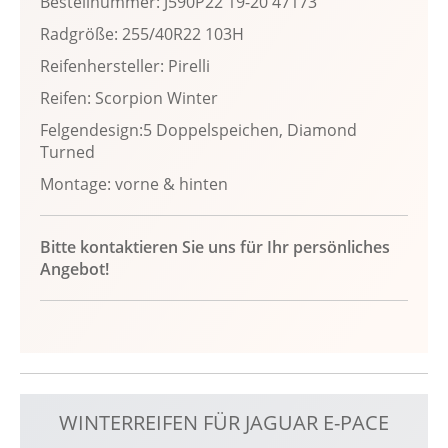
Bestellnummer: J590P22 19-20 47173
Radgröße: 255/40R22 103H
Reifenhersteller: Pirelli
Reifen: Scorpion Winter
Felgendesign:5 Doppelspeichen, Diamond
Turned
Montage: vorne & hinten
Bitte kontaktieren Sie uns für Ihr persönliches
Angebot!
WINTERREIFEN FÜR JAGUAR E-PACE