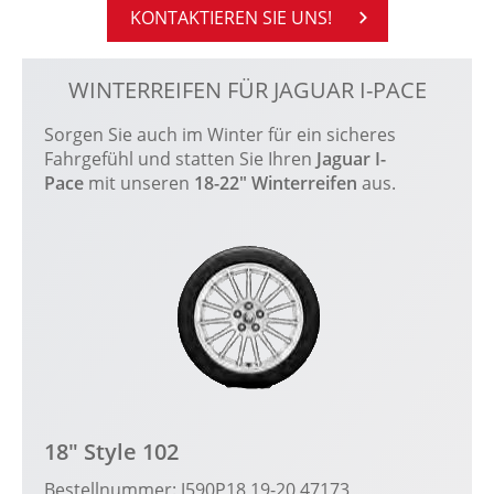
KON­TAK­TIE­REN SIE UNS!
WINTERREIFEN FÜR JAGUAR I-PACE
Sorgen Sie auch im Winter für ein sicheres
Fahrgefühl und statten Sie Ihren
Jaguar I-
Pace
mit unseren
18-22" Winterreifen
aus.
18" Style 102
Bestellnummer: J590P18 19-20 47173