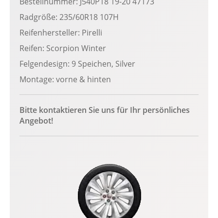
Bestellnummer: J540P18 19-20 47173
Radgröße: 235/60R18 107H
Reifenhersteller: Pirelli
Reifen: Scorpion Winter
Felgendesign: 9 Speichen, Silver
Montage: vorne & hinten
Bitte kontaktieren Sie uns für Ihr persönliches
Angebot!