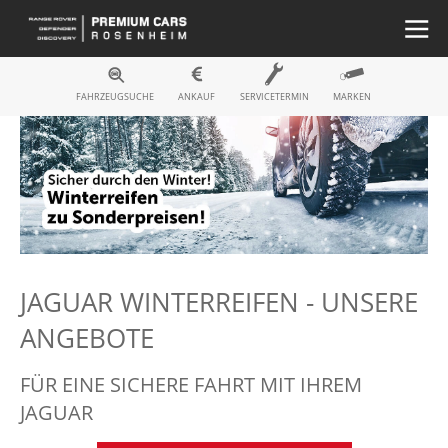
FAHRZEUGSUCHE
ANKAUF
SERVICETERMIN
MARKEN
JAGUAR WINTERREIFEN - UNSERE
ANGEBOTE
FÜR EINE SICHERE FAHRT MIT IHREM
JAGUAR