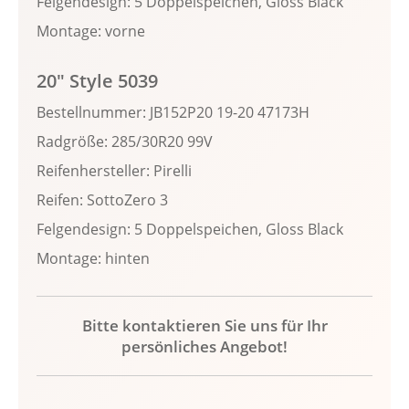
Felgendesign: 5 Doppelspeichen, Gloss Black
Montage: vorne
20" Style 5039
Bestellnummer: JB152P20 19-20 47173H
Radgröße: 285/30R20 99V
Reifenhersteller: Pirelli
Reifen: SottoZero 3
Felgendesign: 5 Doppelspeichen, Gloss Black
Montage: hinten
Bitte kontaktieren Sie uns für Ihr
persönliches Angebot!