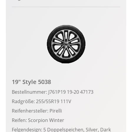
19" Style 5038
Bestellnummer: J761P19 19-20 47173
Radgröße: 255/55R19 111V
Reifenhersteller: Pirelli
Reifen: Scorpion Winter
Felgendesign: 5 Doppelspeichen, Silver, Dark