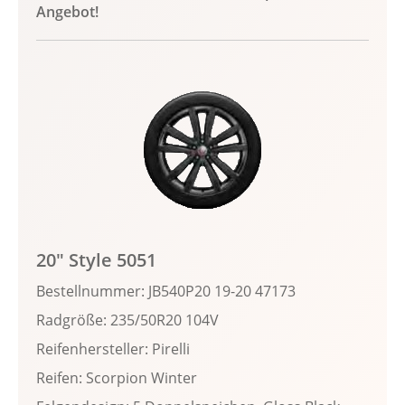
Angebot!
20" Style 5051
Bestellnummer: JB540P20 19-20 47173
Radgröße: 235/50R20 104V
Reifenhersteller: Pirelli
Reifen: Scorpion Winter