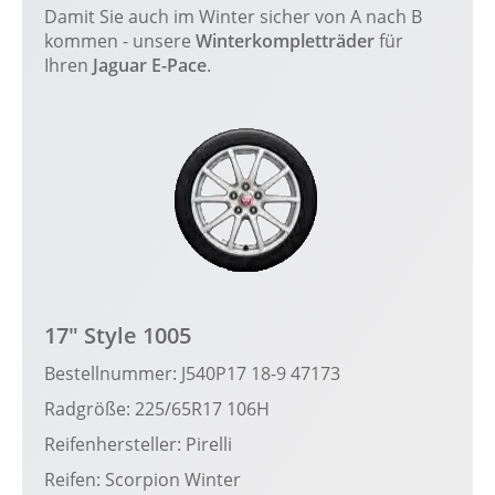
Damit Sie auch im Winter sicher von A nach B
kommen - unsere
Winterkompletträder
für
Ihren
Jaguar E-Pace
.
17" Style 1005
Bestellnummer: J540P17 18-9 47173
Radgröße: 225/65R17 106H
Reifenhersteller: Pirelli
Reifen: Scorpion Winter