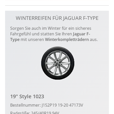
WINTERREIFEN FÜR JAGUAR F-TYPE
Sorgen Sie auch im Winter für ein sicheres
Fahrgefühl und statten Sie Ihren
Jaguar F-
Type
mit unseren
Winterkompletträdern
aus.
19" Style 1023
Bestellnummer: J152P19 19-20 47173V
Radgröße: 245/40R19 94V