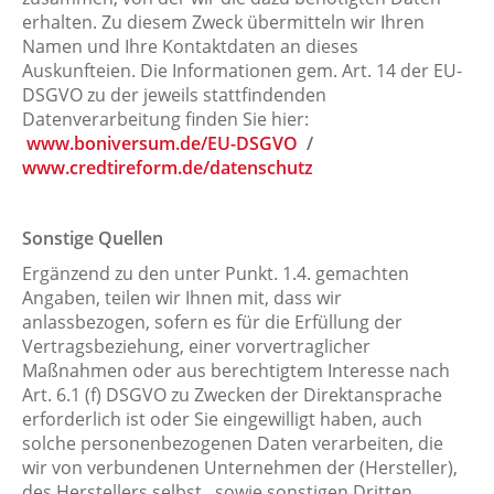
erhalten. Zu diesem Zweck übermitteln wir Ihren
Namen und Ihre Kontaktdaten an dieses
Auskunfteien. Die Informationen gem. Art. 14 der EU-
DSGVO zu der jeweils stattfindenden
Datenverarbeitung finden Sie hier:
www.boniversum.de/EU-DSGVO
/
www.credtireform.de/datenschutz
Sonstige Quellen
Ergänzend zu den unter Punkt. 1.4. gemachten
Angaben, teilen wir Ihnen mit, dass wir
anlassbezogen, sofern es für die Erfüllung der
Vertragsbeziehung, einer vorvertraglicher
Maßnahmen oder aus berechtigtem Interesse nach
Art. 6.1 (f) DSGVO zu Zwecken der Direktansprache
erforderlich ist oder Sie eingewilligt haben, auch
solche personenbezogenen Daten verarbeiten, die
wir von verbundenen Unternehmen der (Hersteller),
des Herstellers selbst, sowie sonstigen Dritten