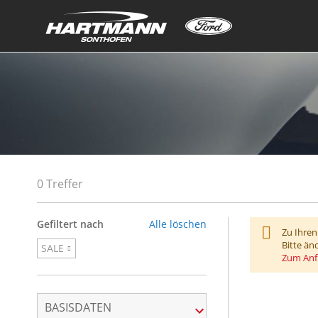
0 Treffer
Gefiltert nach
Alle löschen
Zu Ihren
Bitte än
SALE
Zum Anf
BASISDATEN