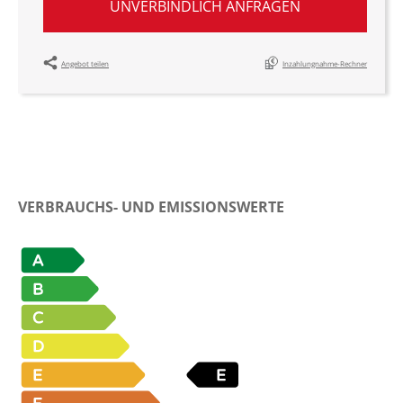
UNVERBINDLICH ANFRAGEN
Angebot teilen
Inzahlungnahme-Rechner
VERBRAUCHS- UND EMISSIONSWERTE