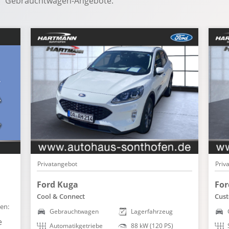
Gebrauchtwagen-Angebote.
Privatangebot
Priv
Ford Kuga
For
Cool & Connect
Cust
en:
Gebrauchtwagen
Lagerfahrzeug
e
Automatikgetriebe
88 kW (120 PS)