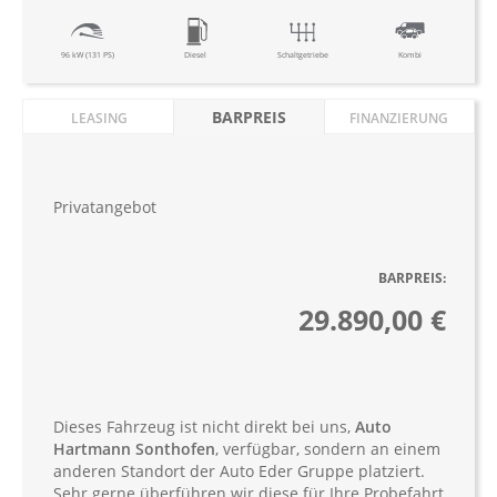
96 kW (131 PS)
Diesel
Schaltgetriebe
Kombi
BARPREIS
LEASING
FINANZIERUNG
Privatangebot
BARPREIS:
29.890,00 €
Dieses Fahrzeug ist nicht direkt bei uns,
Auto
Hartmann Sonthofen
, verfügbar, sondern an einem
anderen Standort der Auto Eder Gruppe platziert.
Sehr gerne überführen wir diese für Ihre Probefahrt