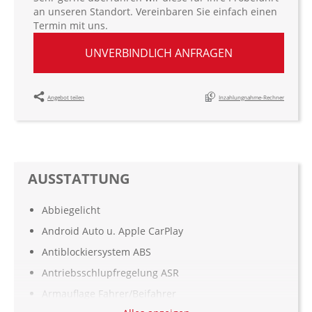
an unseren Standort. Vereinbaren Sie einfach einen
Termin mit uns.
UNVERBINDLICH ANFRAGEN
Angebot teilen
Inzahlungnahme-Rechner
AUSSTATTUNG
Abbiegelicht
Android Auto u. Apple CarPlay
Antiblockiersystem ABS
Antriebsschlupfregelung ASR
Armauflage Fahrer/Beifahrer