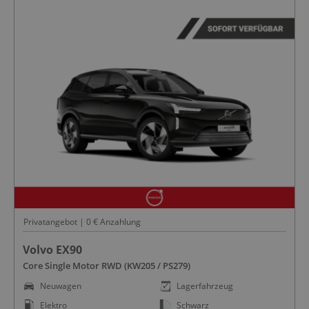
Privatangebot | 0 € Anzahlung
Volvo EX90
Core Single Motor RWD (KW205 / PS279)
Neuwagen
Lagerfahrzeug
Elektro
Schwarz