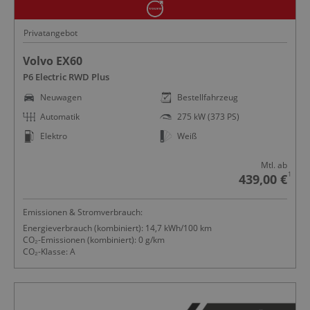
Privatangebot
Volvo EX60
P6 Electric RWD Plus
Neuwagen
Bestellfahrzeug
Automatik
275 kW (373 PS)
Elektro
Weiß
Mtl. ab
1
439,00 €
Emissionen & Stromverbrauch:
Energieverbrauch (kombiniert): 14,7 kWh/100 km
CO₂-Emissionen (kombiniert): 0 g/km
CO₂-Klasse: A