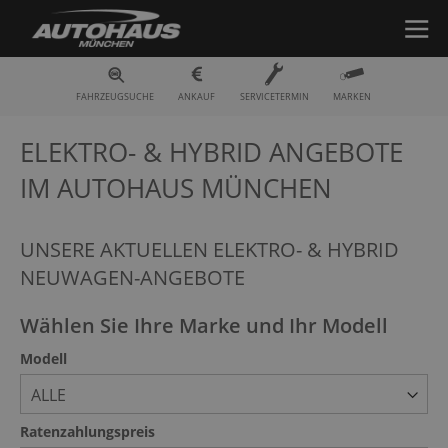
Fahrzeugsuche
FAHRZEUGSUCHE
ANKAUF
SERVICETERMIN
MARKEN
ELEKTRO- & HYBRID ANGEBOTE
IM AUTOHAUS MÜNCHEN
UNSERE AKTUELLEN ELEKTRO- & HYBRID
NEUWAGEN-ANGEBOTE
Wählen Sie Ihre Marke und Ihr Modell
Modell
ALLE
Ratenzahlungspreis