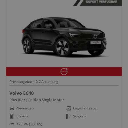
Privatangebot | 0 € Anzahlung
Volvo EC40
Plus Black Edition Single Motor
Neuwagen
Lagerfahrzeug
Elektro
Schwarz
175 kW (238 PS)