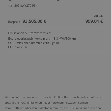
205 kW (279 PS)
Mtl. ab
1
93.505,00 €
999,01 €
Barpreis
Emissionen & Stromverbrauch:
Energieverbrauch (kombiniert): 18,8 kWh/100 km
CO₂-Emissionen (kombiniert): 0 g/km
CO₂-Klasse: A
Weitere Informationen zum offiziellen Kraftstoffverbrauch und den offiziellen
spezifischen CO₂-Emissionen neuer Personenkraftwagen können
dem "Leitfaden über den Kraftstoffverbrauch, die CO₂-Emissionen und den