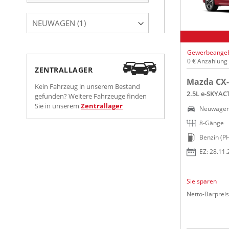
NEUWAGEN (1)
Gewerbeange
0 € Anzahlung
ZENTRALLAGER
Mazda CX-
Kein Fahrzeug in unserem Bestand
2.5L e-SKYAC
gefunden? Weitere Fahrzeuge finden
Sie in unserem
Zentrallager
Neuwage
8-Gänge
Benzin (P
EZ: 28.11
Sie sparen
Netto-Barpreis