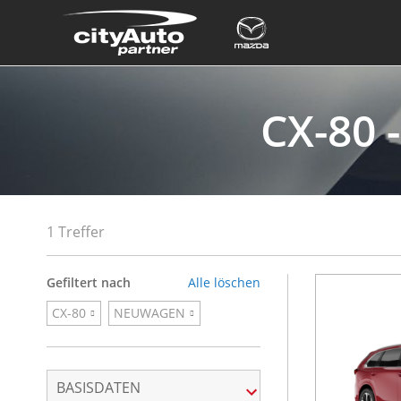
CX-80
1 Treffer
Gefiltert nach
Alle löschen
CX-80
NEUWAGEN
BASISDATEN