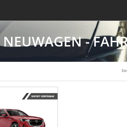
 - NEUWAGEN - FAH
So