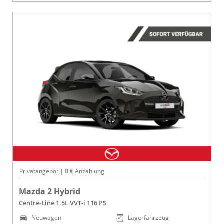
Privatangebot | 0 € Anzahlung
Mazda 2 Hybrid
Centre-Line 1.5L VVT-i 116 PS
Neuwagen
Lagerfahrzeug