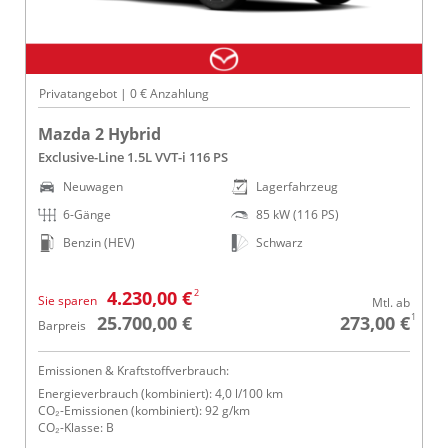
Privatangebot | 0 € Anzahlung
Mazda 2 Hybrid
Exclusive-Line 1.5L VVT-i 116 PS
Neuwagen
Lagerfahrzeug
6-Gänge
85 kW (116 PS)
Benzin (HEV)
Schwarz
2
4.230,00 €
Sie sparen
Mtl. ab
1
25.700,00 €
273,00 €
Barpreis
Emissionen & Kraftstoffverbrauch:
Energieverbrauch (kombiniert): 4,0 l/100 km
CO₂-Emissionen (kombiniert): 92 g/km
CO₂-Klasse: B