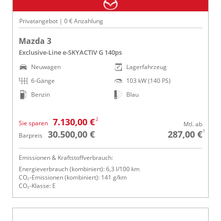
Privatangebot | 0 € Anzahlung
Mazda 3
Exclusive-Line e-SKYACTIV G 140ps
Neuwagen
Lagerfahrzeug
6-Gänge
103 kW (140 PS)
Benzin
Blau
2
7.130,00 €
Sie sparen
Mtl. ab
1
30.500,00 €
287,00 €
Barpreis
Emissionen & Kraftstoffverbrauch:
Energieverbrauch (kombiniert): 6,3 l/100 km
CO₂-Emissionen (kombiniert): 141 g/km
CO₂-Klasse: E