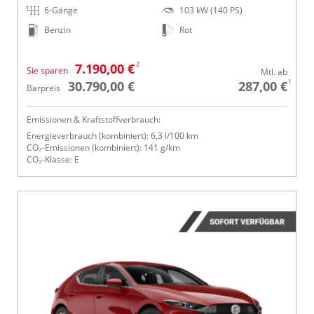
6-Gänge
103 kW (140 PS)
Benzin
Rot
2
7.190,00 €
Sie sparen
Mtl. ab
1
30.790,00 €
287,00 €
Barpreis
Emissionen & Kraftstoffverbrauch:
Energieverbrauch (kombiniert): 6,3 l/100 km
CO₂-Emissionen (kombiniert): 141 g/km
CO₂-Klasse: E