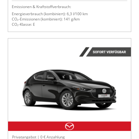
Emissionen & Kraftstoffverbrauch:
Energieverbrauch (kombiniert): 6,3 l/100 km
CO₂-Emissionen (kombiniert): 141 g/km
CO₂-Klasse: E
Privatangebot | 0 € Anzahlung