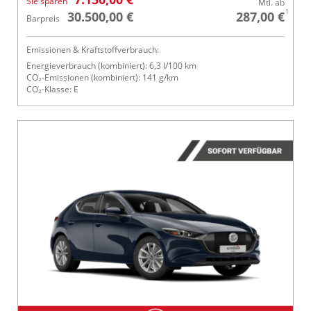
Sie sparen
Mtl. ab
1
30.500,00 €
287,00 €
Barpreis
Emissionen & Kraftstoffverbrauch:
Energieverbrauch (kombiniert): 6,3 l/100 km
CO₂-Emissionen (kombiniert): 141 g/km
CO₂-Klasse: E