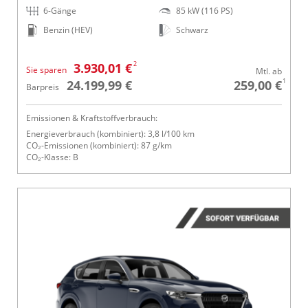
6-Gänge
85 kW (116 PS)
Benzin (HEV)
Schwarz
2
3.930,01 €
Sie sparen
Mtl. ab
1
24.199,99 €
259,00 €
Barpreis
Emissionen & Kraftstoffverbrauch:
Energieverbrauch (kombiniert): 3,8 l/100 km
CO₂-Emissionen (kombiniert): 87 g/km
CO₂-Klasse: B