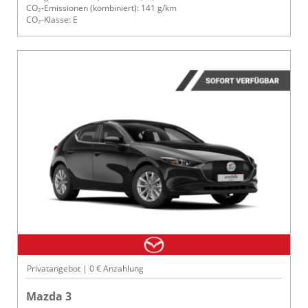
CO₂-Emissionen (kombiniert): 141 g/km
CO₂-Klasse: E
Privatangebot | 0 € Anzahlung
Mazda 3