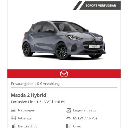
Privatangebot | 0 € Anzahlung
Mazda 2 Hybrid
Exclusive-Line 1.5L VVT-i 116 PS
Neuwagen
Lagerfahrzeug
6-Gänge
85 kW (116 PS)
Benzin (HEV)
Grau