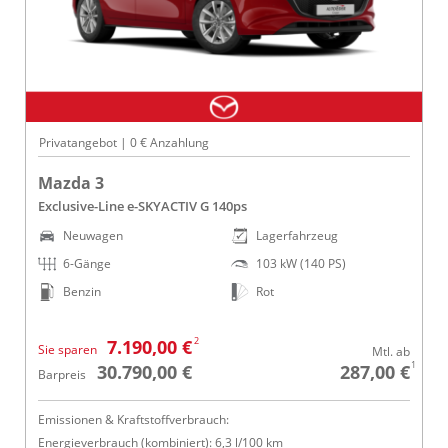
Privatangebot | 0 € Anzahlung
Mazda 3
Exclusive-Line e-SKYACTIV G 140ps
Neuwagen
Lagerfahrzeug
6-Gänge
103 kW (140 PS)
Benzin
Rot
2
7.190,00 €
Sie sparen
Mtl. ab
1
30.790,00 €
287,00 €
Barpreis
Emissionen & Kraftstoffverbrauch:
Energieverbrauch (kombiniert): 6,3 l/100 km