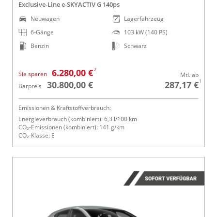
Exclusive-Line e-SKYACTIV G 140ps
Neuwagen
Lagerfahrzeug
6-Gänge
103 kW (140 PS)
Benzin
Schwarz
2
6.280,00 €
Sie sparen
Mtl. ab
1
30.800,00 €
287,17 €
Barpreis
Emissionen & Kraftstoffverbrauch:
Energieverbrauch (kombiniert): 6,3 l/100 km
CO₂-Emissionen (kombiniert): 141 g/km
CO₂-Klasse: E