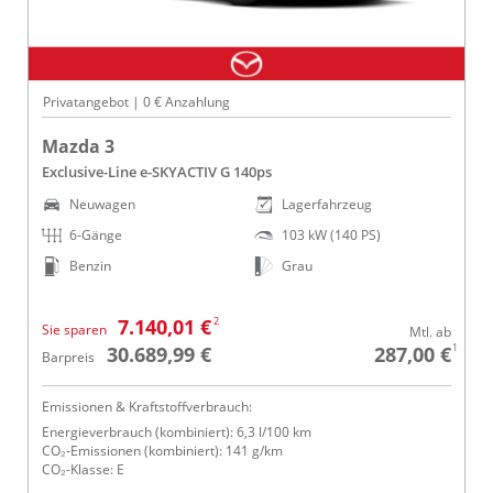
Privatangebot | 0 € Anzahlung
Mazda 3
Exclusive-Line e-SKYACTIV G 140ps
Neuwagen
Lagerfahrzeug
6-Gänge
103 kW (140 PS)
Benzin
Grau
2
7.140,01 €
Sie sparen
Mtl. ab
1
30.689,99 €
287,00 €
Barpreis
Emissionen & Kraftstoffverbrauch:
Energieverbrauch (kombiniert): 6,3 l/100 km
CO₂-Emissionen (kombiniert): 141 g/km
CO₂-Klasse: E