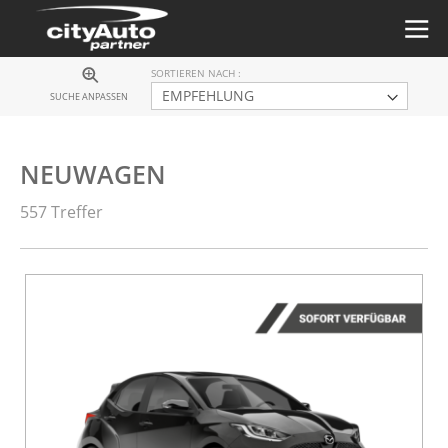
SORTIEREN NACH
SUCHE ANPASSEN
NEUWAGEN
557 Treffer