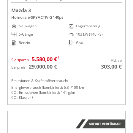
Mazda 3
Homura e-SKYACTIV G 140ps
Neuwagen
Lagerfahrzeug
6-Gänge
103 kW (140 PS)
Benzin
Grau
2
5.580,00 €
Sie sparen
Mtl. ab
1
29.000,00 €
303,00 €
Barpreis
Emissionen & Kraftstoffverbrauch:
Energieverbrauch (kombiniert): 6,3 l/100 km
CO₂-Emissionen (kombiniert): 141 g/km
CO₂-Klasse: E