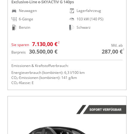
Exclusive-Line e-SKYACTIV G 140ps
Neuwagen
Lagerfahrzeug
6-Gänge
103 kW (140 PS)
Benzin
Schwarz
2
7.130,00 €
Sie sparen
Mtl. ab
1
30.500,00 €
287,00 €
Barpreis
Emissionen & Kraftstoffverbrauch:
Energieverbrauch (kombiniert): 6,3 l/100 km
CO₂-Emissionen (kombiniert): 141 g/km
CO₂-Klasse: E