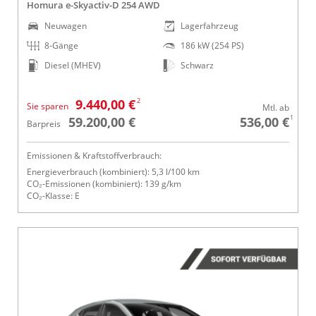
Homura e-Skyactiv-D 254 AWD
Neuwagen
Lagerfahrzeug
8-Gänge
186 kW (254 PS)
Diesel (MHEV)
Schwarz
2
9.440,00 €
Sie sparen
Mtl. ab
1
59.200,00 €
536,00 €
Barpreis
Emissionen & Kraftstoffverbrauch:
Energieverbrauch (kombiniert): 5,3 l/100 km
CO₂-Emissionen (kombiniert): 139 g/km
CO₂-Klasse: E