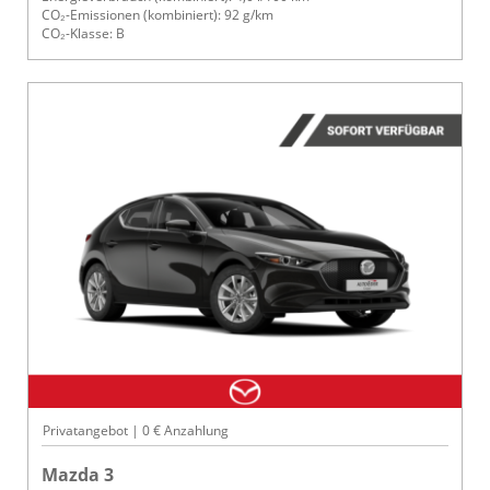
CO₂-Emissionen (kombiniert): 92 g/km
CO₂-Klasse: B
Privatangebot | 0 € Anzahlung
Mazda 3