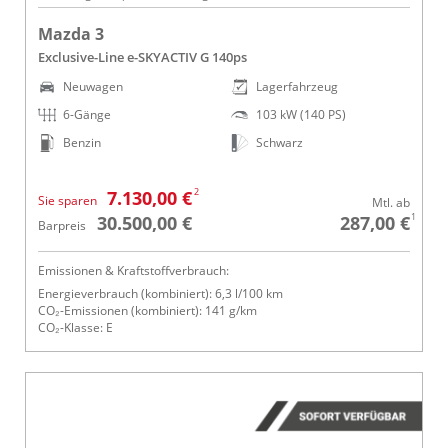
Mazda 3
Exclusive-Line e-SKYACTIV G 140ps
Neuwagen
Lagerfahrzeug
6-Gänge
103 kW (140 PS)
Benzin
Schwarz
2
7.130,00 €
Sie sparen
Mtl. ab
1
30.500,00 €
287,00 €
Barpreis
Emissionen & Kraftstoffverbrauch:
Energieverbrauch (kombiniert): 6,3 l/100 km
CO₂-Emissionen (kombiniert): 141 g/km
CO₂-Klasse: E