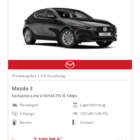
Privatangebot | 0 € Anzahlung
Mazda 3
Exclusive-Line e-SKYACTIV G 140ps
Neuwagen
Lagerfahrzeug
6-Gänge
103 kW (140 PS)
Benzin
Schwarz
2
7.130,00 €