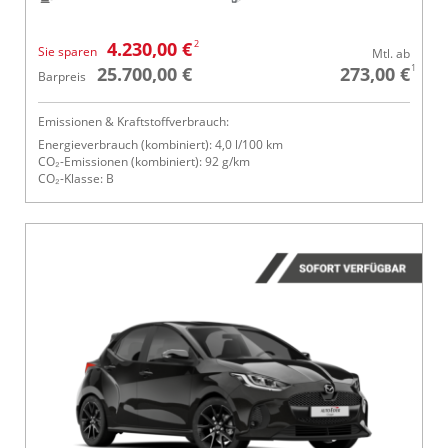
2
4.230,00 €
Sie sparen
Mtl. ab
1
25.700,00 €
273,00 €
Barpreis
Emissionen & Kraftstoffverbrauch:
Energieverbrauch (kombiniert): 4,0 l/100 km
CO₂-Emissionen (kombiniert): 92 g/km
CO₂-Klasse: B