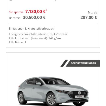
2
7.130,00 €
Sie sparen
Mtl. ab
1
30.500,00 €
287,00 €
Barpreis
Emissionen & Kraftstoffverbrauch:
Energieverbrauch (kombiniert): 6,3 l/100 km
CO₂-Emissionen (kombiniert): 141 g/km
CO₂-Klasse: E