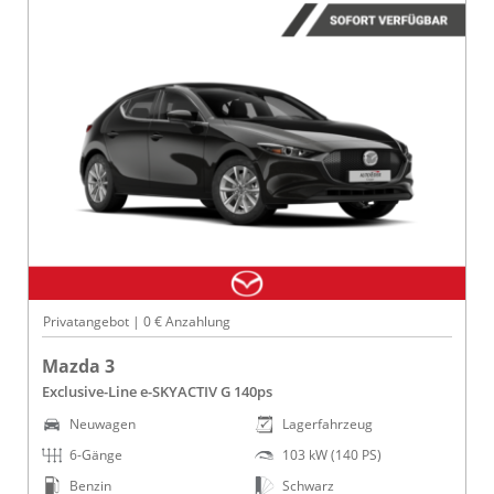
Privatangebot | 0 € Anzahlung
Mazda 3
Exclusive-Line e-SKYACTIV G 140ps
Neuwagen
Lagerfahrzeug
6-Gänge
103 kW (140 PS)
Benzin
Schwarz