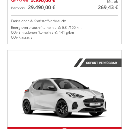
Sie sparen
Mtl. ab
1
29.490,00 €
269,43 €
Barpreis
Emissionen & Kraftstoffverbrauch:
Energieverbrauch (kombiniert): 6,3 l/100 km
CO₂-Emissionen (kombiniert): 141 g/km
CO₂-Klasse: E