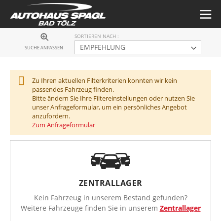
SORTIEREN NACH
SUCHE ANPASSEN
Zu Ihren aktuellen Filterkriterien konnten wir kein
passendes Fahrzeug finden.
Bitte ändern Sie Ihre Filtereinstellungen oder nutzen Sie
unser Anfrageformular, um ein persönliches Angebot
anzufordern.
Zum Anfrageformular
ZENTRALLAGER
Kein Fahrzeug in unserem Bestand gefunden?
Weitere Fahrzeuge finden Sie in unserem
Zentrallager