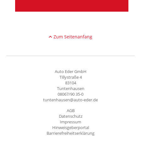
Zum Seitenanfang
Auto Eder GmbH
Tillystraße 4
83104
Tuntenhausen
08067/90 35-0
tuntenhausen@auto-eder.de
AGB
Datenschutz
Impressum
Hinweisgeberportal
Barrierefreiheitserklärung