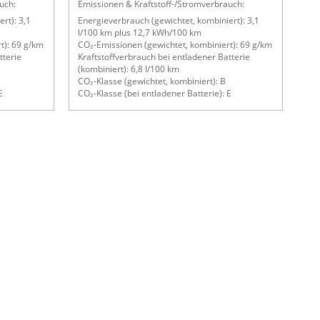
uch:
Emissionen & Kraftstoff-/Stromverbrauch:
rt): 3,1
Energieverbrauch (gewichtet, kombiniert): 3,1
l/100 km plus 12,7 kWh/100 km
t): 69 g/km
CO₂-Emissionen (gewichtet, kombiniert): 69 g/km
tterie
Kraftstoffverbrauch bei entladener Batterie
(kombiniert): 6,8 l/100 km
CO₂-Klasse (gewichtet, kombiniert): B
E
CO₂-Klasse (bei entladener Batterie): E