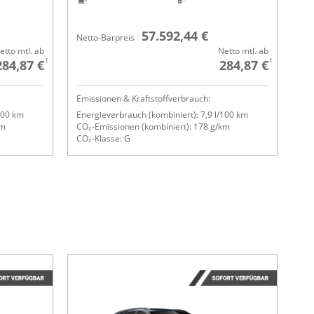
57.592,44 €
Netto-Barpreis
etto mtl. ab
Netto mtl. ab
1
1
284,87 €
284,87 €
Emissionen & Kraftstoffverbrauch:
100 km
Energieverbrauch (kombiniert): 7,9 l/100 km
km
CO₂-Emissionen (kombiniert): 178 g/km
CO₂-Klasse: G