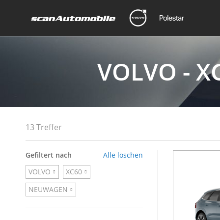
VOLVO - X
13 Treffer
Gefiltert nach
Alle löschen
VOLVO
XC60
NEUWAGEN