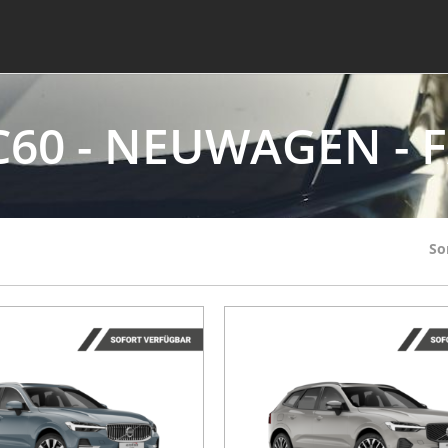
C60 - NEUWAGEN -
So