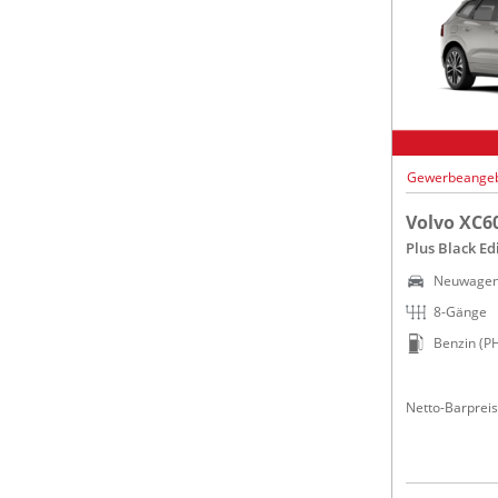
Gewerbeange
Volvo XC6
Plus Black Ed
Neuwage
8-Gänge
Benzin (P
Netto-Barpreis