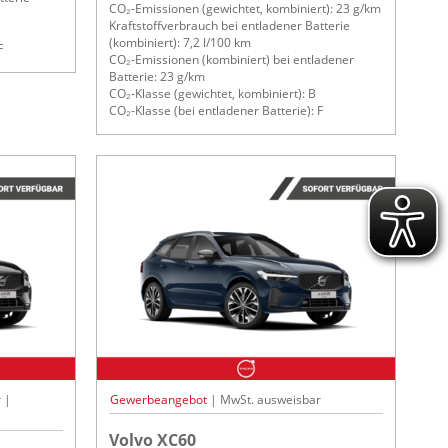
CO₂-Emissionen (gewichtet, kombiniert): 23 g/km
Kraftstoffverbrauch bei entladener Batterie
(kombiniert): 7,2 l/100 km
F
CO₂-Emissionen (kombiniert) bei entladener
Batterie: 23 g/km
CO₂-Klasse (gewichtet, kombiniert): B
CO₂-Klasse (bei entladener Batterie): F
 |
Gewerbeangebot
| MwSt. ausweisbar
Volvo XC60