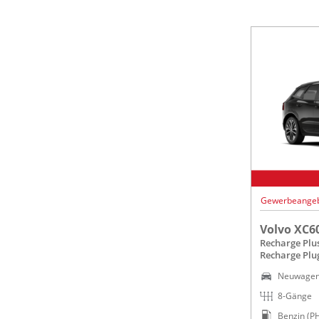
Gewerbeange
Volvo XC6
Recharge Plu
Recharge Plu
Neuwage
8-Gänge
Benzin (P