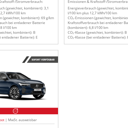
raftstoff-/Stromverbrauch:
Emissionen & Kraftstoff-/Stromverbra
ch (gewichtet, kombiniert): 3,1
Energieverbrauch (gewichtet, kombinie
 12,7 kWh/100 km
l/100 km plus 12,7 kWh/100 km
 (gewichtet, kombiniert): 69 g/km
CO₂-Emissionen (gewichtet, kombinier
rauch bei entladener Batterie
Kraftstoffverbrauch bei entladener Ba
,8 l/100 km
(kombiniert): 6,8 l/100 km
wichtet, kombiniert): B
CO₂-Klasse (gewichtet, kombiniert): B
 entladener Batterie): E
CO₂-Klasse (bei entladener Batterie): 
bot
| MwSt. ausweisbar