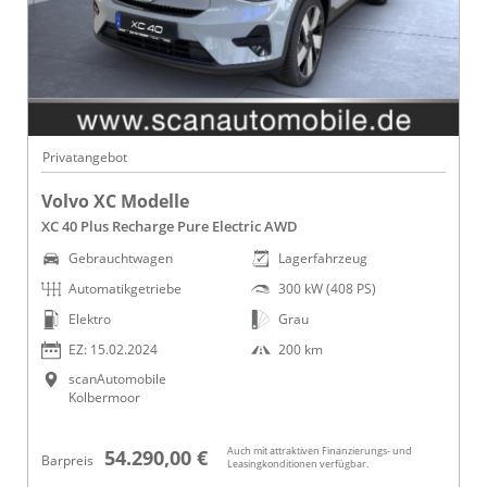
Privatangebot
Volvo XC Modelle
XC 40 Plus Recharge Pure Electric AWD
Gebrauchtwagen
Lagerfahrzeug
Automatikgetriebe
300 kW (408 PS)
Elektro
Grau
EZ: 15.02.2024
200 km
scanAutomobile
Kolbermoor
Auch mit attraktiven Finanzierungs- und
54.290,00 €
Barpreis
Leasingkonditionen verfügbar.