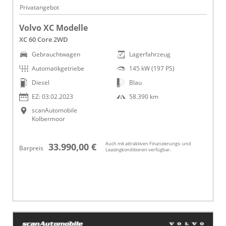
Privatangebot
Volvo XC Modelle
XC 60 Core 2WD
Gebrauchtwagen
Lagerfahrzeug
Automatikgetriebe
145 kW (197 PS)
Diesel
Blau
EZ: 03.02.2023
58.390 km
scanAutomobile
Kolbermoor
Auch mit attraktiven Finanzierungs- und
33.990,00 €
Barpreis
Leasingkonditionen verfügbar.