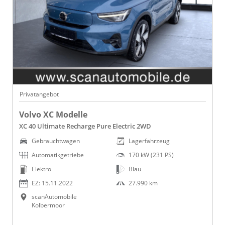
Privatangebot
Volvo XC Modelle
XC 40 Ultimate Recharge Pure Electric 2WD
Gebrauchtwagen
Lagerfahrzeug
Automatikgetriebe
170 kW (231 PS)
Elektro
Blau
EZ: 15.11.2022
27.990 km
scanAutomobile
Kolbermoor