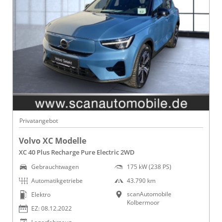
Privatangebot
Volvo XC Modelle
XC 40 Plus Recharge Pure Electric 2WD
Gebrauchtwagen
175 kW (238 PS)
Automatikgetriebe
43.790 km
scanAutomobile
Elektro
Kolbermoor
EZ: 08.12.2022