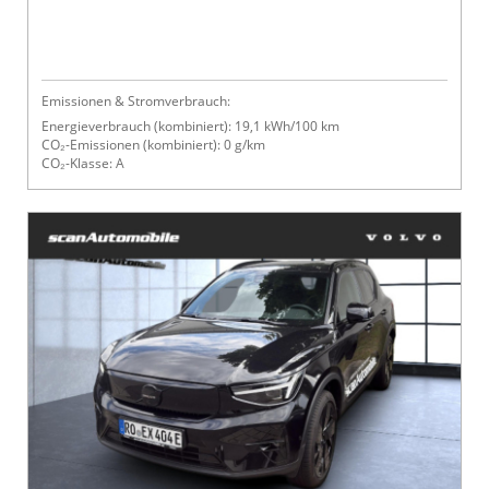
Emissionen & Stromverbrauch:
Energieverbrauch (kombiniert): 19,1 kWh/100 km
CO₂-Emissionen (kombiniert): 0 g/km
CO₂-Klasse: A