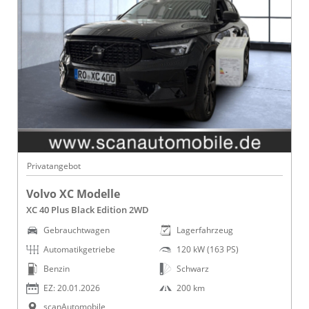
Privatangebot
Volvo XC Modelle
XC 40 Plus Black Edition 2WD
Gebrauchtwagen
Lagerfahrzeug
Automatikgetriebe
120 kW (163 PS)
Benzin
Schwarz
EZ: 20.01.2026
200 km
scanAutomobile