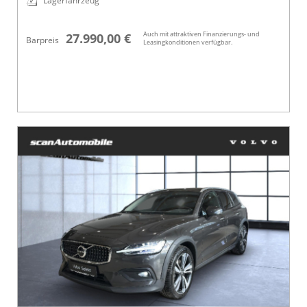
Lagerfahrzeug
Auch mit attraktiven Finanzierungs- und
27.990,00 €
Barpreis
Leasingkonditionen verfügbar.