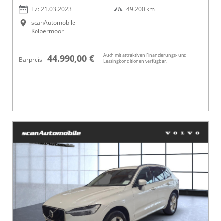
EZ: 21.03.2023
49.200 km
scanAutomobile
Kolbermoor
Auch mit attraktiven Finanzierungs- und
44.990,00 €
Barpreis
Leasingkonditionen verfügbar.