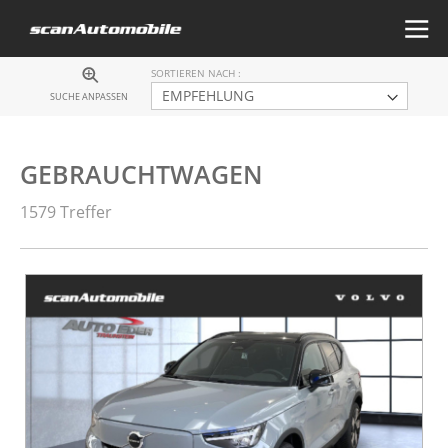
SORTIEREN NACH
SUCHE ANPASSEN
GEBRAUCHTWAGEN
1579 Treffer