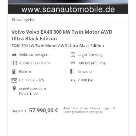
Privatangebot
Volvo Volvo EX40 300 kW Twin Motor AWD
Ultra Black Edition
EX40 300 kW Twin Motor AWD Ultra Black Edition
Gebrauchtwagen
Lagerfahrzeug
Automatikgetriebe
300 kW (408 PS)
Elektro
Schwarz
EZ: 17.02.2025
2.990 km
scanAutomobile
Kolbermoor
Auch mit attraktiven Finanzierungs- und
57.990,00 €
Barpreis
Leasingkonditionen verfügbar.