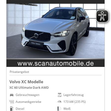
Privatangebot
Volvo XC Modelle
XC 60 Ultimate Dark AWD
Gebrauchtwagen
Lagerfahrzeug
Automatikgetriebe
173 kW (235 PS)
Diesel
Weiß