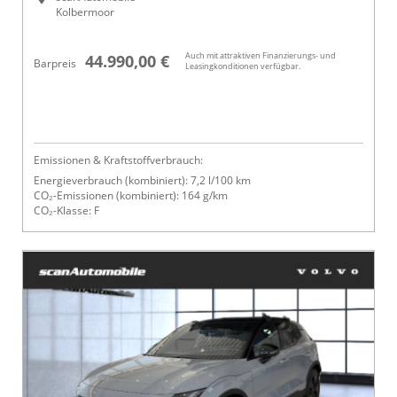
Kolbermoor
Auch mit attraktiven Finanzierungs- und
44.990,00 €
Barpreis
Leasingkonditionen verfügbar.
Emissionen & Kraftstoffverbrauch:
Energieverbrauch (kombiniert): 7,2 l/100 km
CO₂-Emissionen (kombiniert): 164 g/km
CO₂-Klasse: F