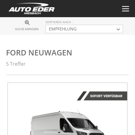
SORTIEREN NACH
SUCHE ANPASSEN
FORD NEUWAGEN
5 Treffer