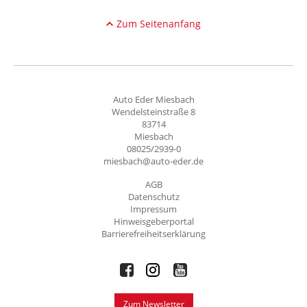
Zum Seitenanfang
Auto Eder Miesbach
Wendelsteinstraße 8
83714
Miesbach
08025/2939-0
miesbach@auto-eder.de
AGB
Datenschutz
Impressum
Hinweisgeberportal
Barrierefreiheitserklärung
Zum Newsletter