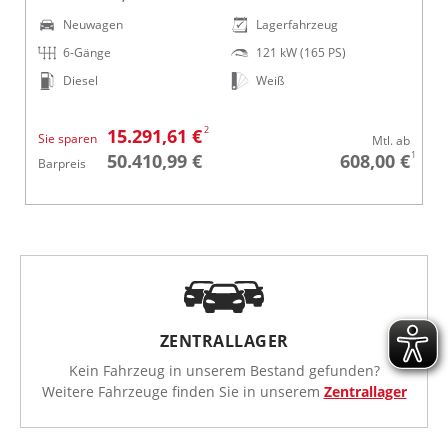
Neuwagen
Lagerfahrzeug
6-Gänge
121 kW (165 PS)
Diesel
Weiß
2
15.291,61 €
Sie sparen
Mtl. ab
1
50.410,99 €
608,00 €
Barpreis
ZENTRALLAGER
Kein Fahrzeug in unserem Bestand gefunden?
Weitere Fahrzeuge finden Sie in unserem
Zentrallager