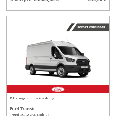
Privatangebot | 0 € Anzahlung
Ford Transit
Trend 350L2 2,0L Ecoblue