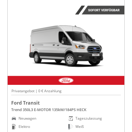
Privatangebot | 0 € Anzahlung
Ford Transit
Trend 350L3 E-MOTOR 135kW/184PS HECK
Neuwagen
Tageszulassung
Elektro
Weiß