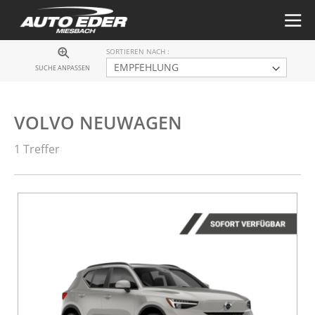
SORTIEREN NACH
SUCHE ANPASSEN
VOLVO NEUWAGEN
1 Treffer