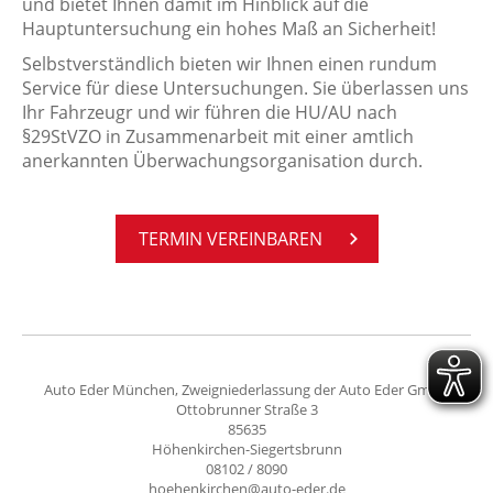
und bietet Ihnen damit im Hinblick auf die
Hauptuntersuchung ein hohes Maß an Sicherheit!
Selbstverständlich bieten wir Ihnen einen rundum
Service für diese Untersuchungen. Sie überlassen uns
Ihr Fahrzeugr und wir führen die HU/AU nach
§29StVZO in Zusammenarbeit mit einer amtlich
anerkannten Überwachungsorganisation durch.
TER­MIN VER­EIN­BA­REN
Auto Eder München, Zweigniederlassung der Auto Eder GmbH
Ottobrunner Straße 3
85635
Höhenkirchen-Siegertsbrunn
08102 / 8090
hoehenkirchen@auto-eder.de