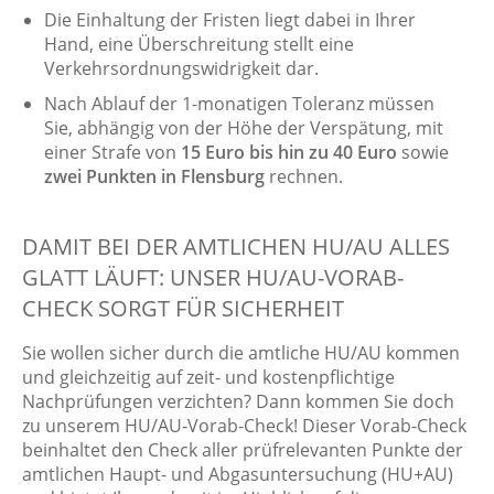
Die Einhaltung der Fristen liegt dabei in Ihrer
Hand, eine Überschreitung stellt eine
Verkehrsordnungswidrigkeit dar.
Nach Ablauf der 1-monatigen Toleranz müssen
Sie, abhängig von der Höhe der Verspätung, mit
einer Strafe von
15 Euro bis hin zu 40 Euro
sowie
zwei Punkten in Flensburg
rechnen.
DAMIT BEI DER AMTLICHEN HU/AU ALLES
GLATT LÄUFT: UNSER HU/AU-VORAB-
CHECK SORGT FÜR SICHERHEIT
Sie wollen sicher durch die amtliche HU/AU kommen
und gleichzeitig auf zeit- und kostenpflichtige
Nachprüfungen verzichten? Dann kommen Sie doch
zu unserem HU/AU-Vorab-Check! Dieser Vorab-Check
beinhaltet den Check aller prüfrelevanten Punkte der
amtlichen Haupt- und Abgasuntersuchung (HU+AU)