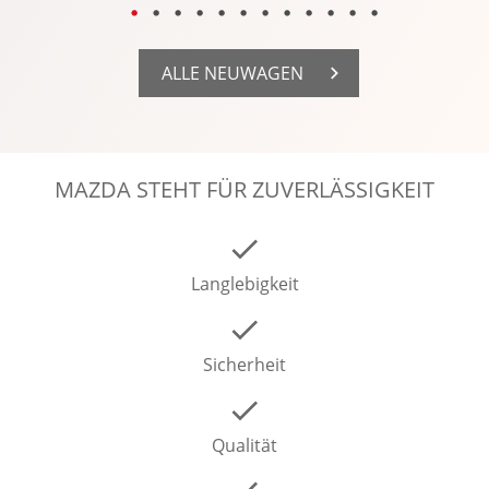
ALLE NEUWAGEN
MAZDA STEHT FÜR ZU­VER­LÄS­SIG­KEIT
Langlebigkeit
Sicherheit
Qualität