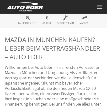
Fahrzeugsuche
FAHRZEUGSUCHE
ANKAUF
SERVICETERMIN
MARKEN
MAZDA IN MÜNCHEN KAUFEN?
LIEBER BEIM VERTRAGSHÄNDLER
– AUTO EDER
Willkommen bei Auto Eder – Ihrer ersten Adresse für
Mazda in München und Umgebung. Als zertifizierter
Vertragspartner verbinden wir die Leidenschaft für
japanische Ingenieurskunst mit bayerischer
Verlässlichkeit. Egal ob Sie den neuen Mazda CX-60
live erleben wollen, einen zuverlässigen Partner für
Ihre Inspektion suchen oder eine maßgeschneiderte
Finanzierung benötigen: Bei uns finden Sie alles unter