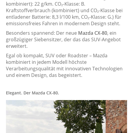
kombiniert): 22 g/km. CO₂-Klasse: B.
Kraftstoffverbrauch (kombiniert) und CO₂-Klasse bei
entladener Batterie: 8,3 l/100 km, CO₂-Klasse: G.) für
emissionsfreies Fahren in modernem Design steht.
Besonders spannend: Der neue
Mazda CX-80
, ein
großzügiger Siebensitzer, der das das SUV-Angebot
erweitert.
Egal ob kompakt, SUV oder Roadster – Mazda
kombiniert in jedem Modell höchste
Verarbeitungsqualität mit innovativen Technologien
und einem Design, das begeistert.
Elegant. Der Mazda CX-80.