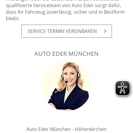
qualifizierte Serviceteam von Auto Eder sorgt dafür,
dass Ihr Fahrzeug zuverlässig, sicher und in Bestform
bleibt.
SER­VICE-TER­MIN VER­EIN­BA­REN
AUTO EDER MÜNCHEN
Auto Eder München - Höhenkirchen