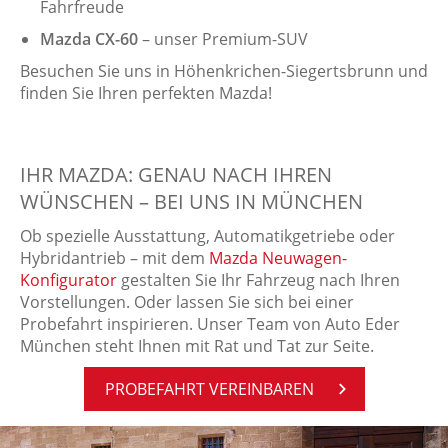
Fahrfreude
Mazda CX-60
– unser Premium-SUV
Besuchen Sie uns in Höhenkrichen-Siegertsbrunn und
finden Sie Ihren perfekten Mazda!
IHR MAZDA: GENAU NACH IHREN
WÜNSCHEN – BEI UNS IN MÜNCHEN
Ob spezielle Ausstattung, Automatikgetriebe oder
Hybridantrieb – mit dem
Mazda Neuwagen-
Konfigurator
gestalten Sie Ihr Fahrzeug nach Ihren
Vorstellungen. Oder lassen Sie sich bei einer
Probefahrt inspirieren. Unser Team von Auto Eder
München steht Ihnen mit Rat und Tat zur Seite.
PRO­BE­FAHRT VER­EIN­BA­REN