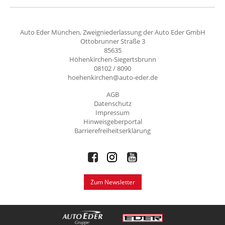
Auto Eder München, Zweigniederlassung der Auto Eder GmbH
Ottobrunner Straße 3
85635
Höhenkirchen-Siegertsbrunn
08102 / 8090
hoehenkirchen@auto-eder.de
AGB
Datenschutz
Impressum
Hinweisgeberportal
Barrierefreiheitserklärung
Zum Newsletter