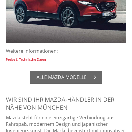
Weitere Informationen:
Preise & Technische Daten
ALLE MAZDA MO­DEL­LE
WIR SIND IHR MAZDA-HÄNDLER IN DER
NÄHE VON MÜNCHEN
Mazda steht für eine einzigartige Verbindung aus
Fahrspaß, modernem Design und japanischer
Ingenieurskunst. Die Marke begeistert mit innovativer