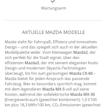
Wartungsarm
AKTUELLE MAZDA MODELLE
Mazda steht für Fahrspaß, Effizienz und innovatives
Design – und das spiegelt sich auch in der aktuellen
Modellpalette wider. Vom Kleinwagen
Mazda2
, der
sich perfekt für die Stadt eignet, über den
effizienten
Mazda3
, der mit seinem eleganten Kodo-
Design und modernen Skyactiv-Technologien
überzeugt, bis hin zum geräumigen
Mazda CX-60
–
Mazda bietet für jeden Anspruch das passende
Fahrzeug. Wer es besonders sportlich mag, kommt
mit dem legendären
Mazda MX-5
voll auf seine
Kosten, während der vollelektrische
Mazda MX-30
(
Energieverbrauch (gewichtet kombiniert): 1,0 l/100
km plus 18,3 kWh/100 km, CO₂-Emissionen (gewichtet