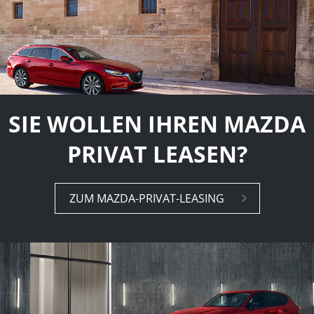
SIE WOLLEN IHREN MAZDA
PRIVAT LEASEN?
ZUM MAZDA-PRI­VAT-LE­A­SING