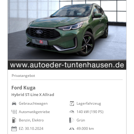
Privatangebot
Ford Kuga
Hybrid ST-Line X Allrad
Gebrauchtwagen
Lagerfahrzeug
Automatikgetriebe
140 kW (190 PS)
Benzin, Elektro
Grün
EZ: 30.10.2024
49.000 km