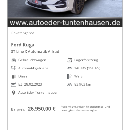
Privatangebot
Ford Kuga
ST-Line X Automatik Allrad
Gebrauchtwagen
Lagerfahrzeug
Automatikgetriebe
140 kW (190 PS)
Diesel
Weiß
EZ: 28.02.2023
83.963 km
Auto Eder Tuntenhausen
Auch mit attraktiven Finanzierungs- und
26.950,00 €
Barpreis
Leasingkonditionen verfügbar.