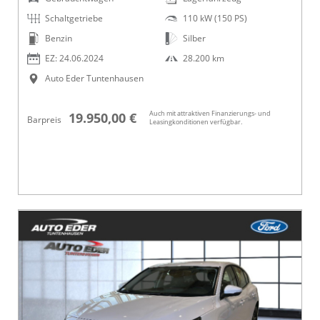
Schaltgetriebe
110 kW (150 PS)
Benzin
Silber
EZ: 24.06.2024
28.200 km
Auto Eder Tuntenhausen
Auch mit attraktiven Finanzierungs- und
19.950,00 €
Barpreis
Leasingkonditionen verfügbar.