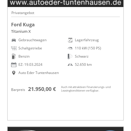
Privatangebot
Ford Kuga
Titanium X
Gebrauchtwagen
Lagerfahrzeug
Schaltgetriebe
110 kW (150 PS)
Benzin
Schwarz
EZ: 19.03.2024
52.650 km
Auto Eder Tuntenhausen
Auch mit attraktiven Finanzierungs- und
21.950,00 €
Barpreis
Leasingkonditionen verfügbar.