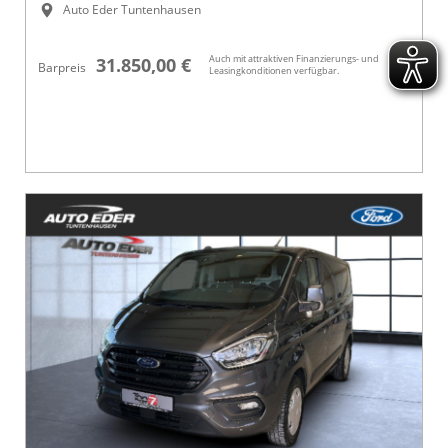
Auto Eder Tuntenhausen
Auch mit attraktiven Finanzierungs- und
31.850,00 €
Barpreis
Leasingkonditionen verfügbar.