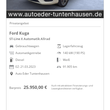
Privatangebot
Ford Kuga
ST-Line X Automatik Allrad
Gebrauchtwagen
Lagerfahrzeug
Automatikgetriebe
140 kW (190 PS)
Diesel
Weiß
EZ: 21.03.2023
91.905 km
Auto Eder Tuntenhausen
Auch mit attraktiven Finanzierungs- und
25.950,00 €
Barpreis
Leasingkonditionen verfügbar.