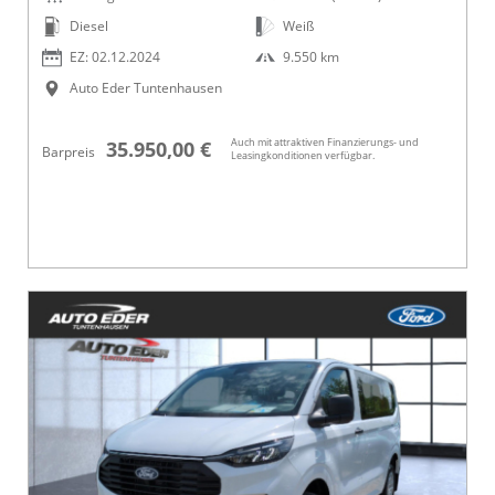
Diesel
Weiß
EZ: 02.12.2024
9.550 km
Auto Eder Tuntenhausen
Auch mit attraktiven Finanzierungs- und
35.950,00 €
Barpreis
Leasingkonditionen verfügbar.