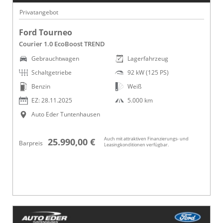
Privatangebot
Ford Tourneo
Courier 1.0 EcoBoost TREND
Gebrauchtwagen
Lagerfahrzeug
Schaltgetriebe
92 kW (125 PS)
Benzin
Weiß
EZ: 28.11.2025
5.000 km
Auto Eder Tuntenhausen
Auch mit attraktiven Finanzierungs- und
25.990,00 €
Barpreis
Leasingkonditionen verfügbar.