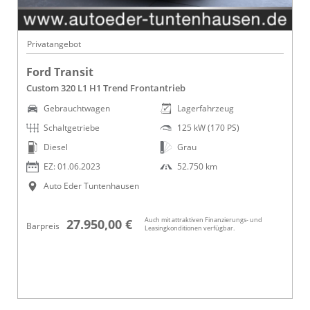
Privatangebot
Ford Transit
Custom 320 L1 H1 Trend Frontantrieb
Gebrauchtwagen
Lagerfahrzeug
Schaltgetriebe
125 kW (170 PS)
Diesel
Grau
EZ: 01.06.2023
52.750 km
Auto Eder Tuntenhausen
Auch mit attraktiven Finanzierungs- und
27.950,00 €
Barpreis
Leasingkonditionen verfügbar.