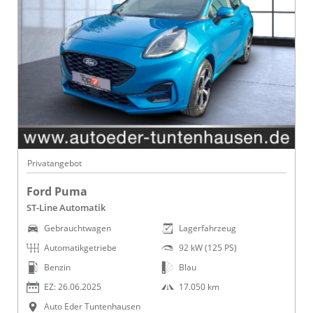
Privatangebot
Ford Puma
ST-Line Automatik
Gebrauchtwagen
Lagerfahrzeug
Automatikgetriebe
92 kW (125 PS)
Benzin
Blau
EZ: 26.06.2025
17.050 km
Auto Eder Tuntenhausen