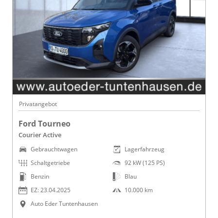
Privatangebot
Ford Tourneo
Courier Active
Gebrauchtwagen
Lagerfahrzeug
Schaltgetriebe
92 kW (125 PS)
Benzin
Blau
EZ: 23.04.2025
10.000 km
Auto Eder Tuntenhausen