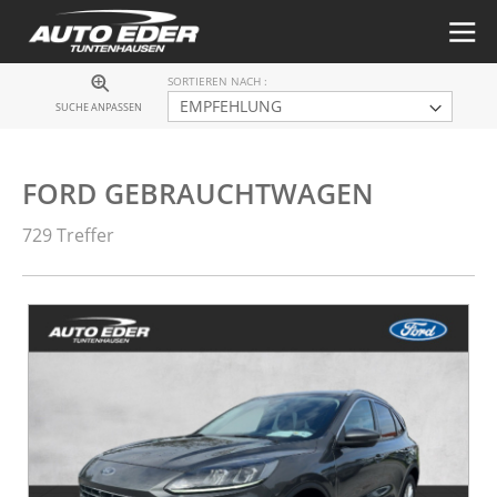
SORTIEREN NACH
SUCHE ANPASSEN
FORD GEBRAUCHTWAGEN
729 Treffer