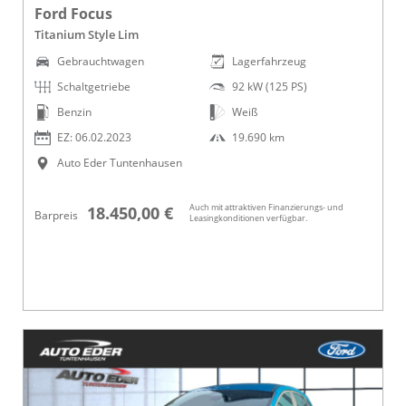
Ford Focus
Titanium Style Lim
Gebrauchtwagen
Lagerfahrzeug
Schaltgetriebe
92 kW (125 PS)
Benzin
Weiß
EZ: 06.02.2023
19.690 km
Auto Eder Tuntenhausen
Auch mit attraktiven Finanzierungs- und
18.450,00 €
Barpreis
Leasingkonditionen verfügbar.