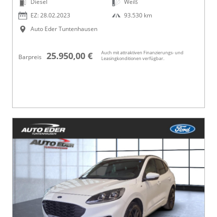
Diesel
Weiß
EZ: 28.02.2023
93.530 km
Auto Eder Tuntenhausen
Auch mit attraktiven Finanzierungs- und
25.950,00 €
Barpreis
Leasingkonditionen verfügbar.