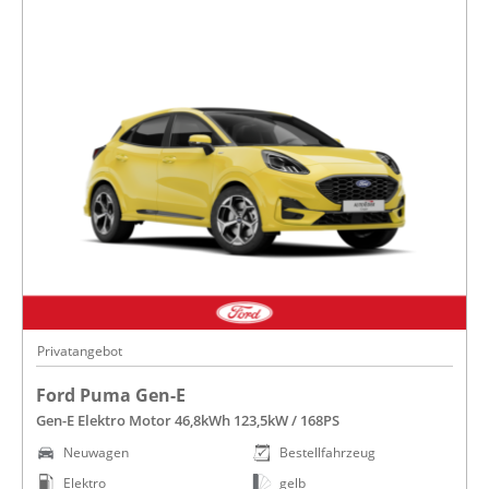
Privatangebot
Ford Puma Gen-E
Gen-E Elektro Motor 46,8kWh 123,5kW / 168PS
Neuwagen
Bestellfahrzeug
Elektro
gelb