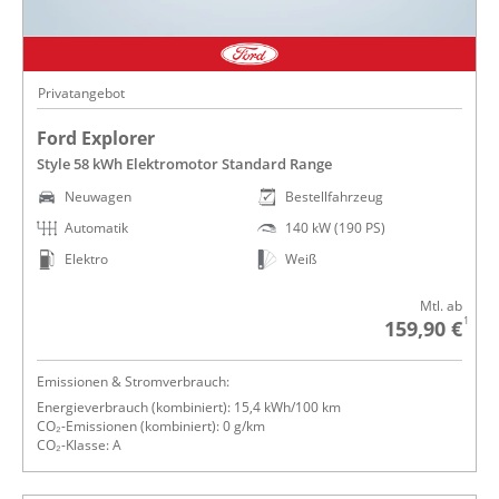
Privatangebot
Ford Explorer
Style 58 kWh Elektromotor Standard Range
Neuwagen
Bestellfahrzeug
Automatik
140 kW (190 PS)
Elektro
Weiß
Mtl. ab
1
159,90 €
Emissionen & Stromverbrauch:
Energieverbrauch (kombiniert): 15,4 kWh/100 km
CO₂-Emissionen (kombiniert): 0 g/km
CO₂-Klasse: A