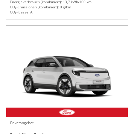
Energieverbrauch (kombiniert): 13,7 kWh/100 km
CO₂-Emissionen (kombiniert): 0 g/km
CO₂-Klasse: A
Privatangebot