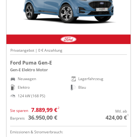
Privatangebot | 0 € Anzahlung
Ford Puma Gen-E
Gen-E Elektro Motor
Neuwagen
Lagerfahrzeug
Elektro
Blau
124 kW (168 PS)
2
7.889,99 €
Sie sparen
Mtl. ab
1
36.950,00 €
424,00 €
Barpreis
Emissionen & Stromverbrauch: