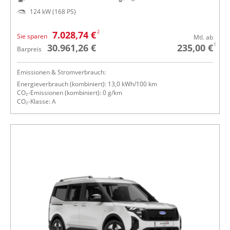
124 kW (168 PS)
2
7.028,74 €
Sie sparen
Mtl. ab
1
30.961,26 €
235,00 €
Barpreis
Emissionen & Stromverbrauch:
Energieverbrauch (kombiniert): 13,0 kWh/100 km
CO₂-Emissionen (kombiniert): 0 g/km
CO₂-Klasse: A