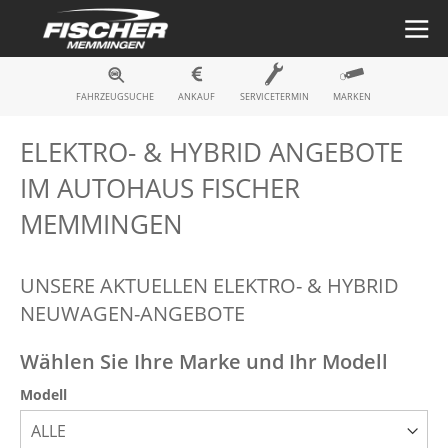
Fahrzeugsuche
FAHRZEUGSUCHE
ANKAUF
SERVICETERMIN
MARKEN
ELEKTRO- & HYBRID ANGEBOTE
IM AUTOHAUS FISCHER
MEMMINGEN
UNSERE AKTUELLEN ELEKTRO- & HYBRID
NEUWAGEN-ANGEBOTE
Wählen Sie Ihre Marke und Ihr Modell
Modell
ALLE