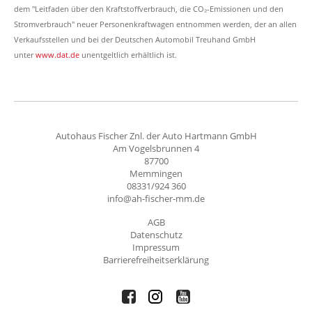
dem "Leitfaden über den Kraftstoffverbrauch, die CO₂-Emissionen und den
Stromverbrauch" neuer Personenkraftwagen entnommen werden, der an allen
Verkaufsstellen und bei der Deutschen Automobil Treuhand GmbH
unter
www.dat.de
unentgeltlich erhältlich ist.
Autohaus Fischer Znl. der Auto Hartmann GmbH
Am Vogelsbrunnen 4
87700
Memmingen
08331/924 360
info@ah-fischer-mm.de
AGB
Datenschutz
Impressum
Barrierefreiheitserklärung