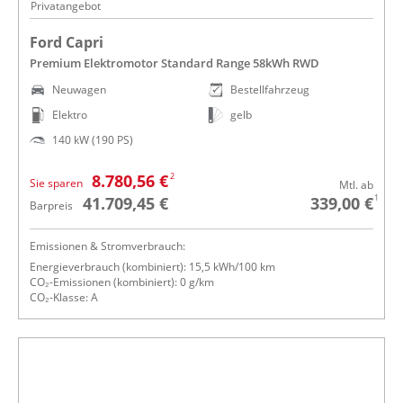
Privatangebot
Ford Capri
Premium Elektromotor Standard Range 58kWh RWD
Neuwagen
Bestellfahrzeug
Elektro
gelb
140 kW (190 PS)
2
8.780,56 €
Sie sparen
Mtl. ab
1
41.709,45 €
339,00 €
Barpreis
Emissionen & Stromverbrauch:
Energieverbrauch (kombiniert): 15,5 kWh/100 km
CO₂-Emissionen (kombiniert): 0 g/km
CO₂-Klasse: A