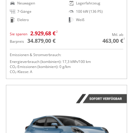
Neuwagen
Lagerfahrzeug
7-Gänge
100 kW (136 PS)
Elektro
Weiß
2
2.929,68 €
Sie sparen
Mtl. ab
1
34.879,00 €
463,00 €
Barpreis
Emissionen & Stromverbrauch:
Energieverbrauch (kombiniert): 17,3 kWh/100 km
CO₂-Emissionen (kombiniert): 0 g/km
CO₂-Klasse: A