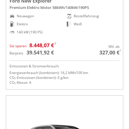
Ford New Explorer
Premium Elektro Motor 58kWh/140kW/190PS
Neuwagen
Bestellfahrzeug
Elektro
Weiß
140 kW (190 PS)
2
8.448,07 €
Sie sparen
Mtl. ab
1
39.541,92 €
327,00 €
Barpreis
Emissionen & Stromverbrauch:
Energieverbrauch (kombiniert): 16,2 kWh/100 km
CO₂-Emissionen (kombiniert): 0 g/km
CO₂-Klasse: A