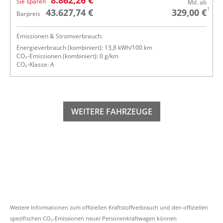
Sie sparen
Mtl. ab
1
43.627,74 €
329,00 €
Barpreis
Emissionen & Stromverbrauch:
Energieverbrauch (kombiniert): 13,8 kWh/100 km
CO₂-Emissionen (kombiniert): 0 g/km
CO₂-Klasse: A
WEITERE FAHRZEUGE
Weitere Informationen zum offiziellen Kraftstoffverbrauch und den offiziellen
spezifischen CO₂-Emissionen neuer Personenkraftwagen können