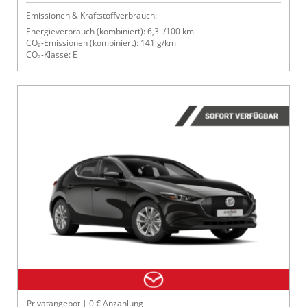
Emissionen & Kraftstoffverbrauch:
Energieverbrauch (kombiniert): 6,3 l/100 km
CO₂-Emissionen (kombiniert): 141 g/km
CO₂-Klasse: E
Privatangebot | 0 € Anzahlung