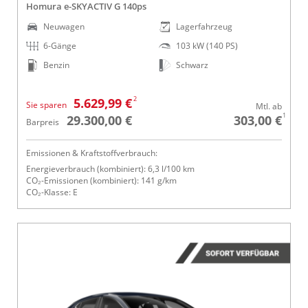
Homura e-SKYACTIV G 140ps
Neuwagen
Lagerfahrzeug
6-Gänge
103 kW (140 PS)
Benzin
Schwarz
2
5.629,99 €
Sie sparen
Mtl. ab
1
29.300,00 €
303,00 €
Barpreis
Emissionen & Kraftstoffverbrauch:
Energieverbrauch (kombiniert): 6,3 l/100 km
CO₂-Emissionen (kombiniert): 141 g/km
CO₂-Klasse: E