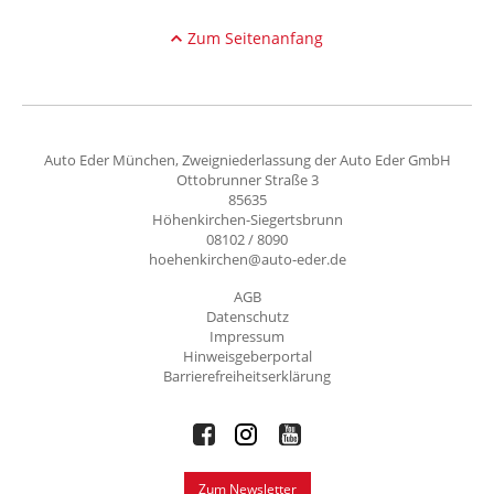
Zum Seitenanfang
Auto Eder München, Zweigniederlassung der Auto Eder GmbH
Ottobrunner Straße 3
85635
Höhenkirchen-Siegertsbrunn
08102 / 8090
hoehenkirchen@auto-eder.de
AGB
Datenschutz
Impressum
Hinweisgeberportal
Barrierefreiheitserklärung
Zum Newsletter