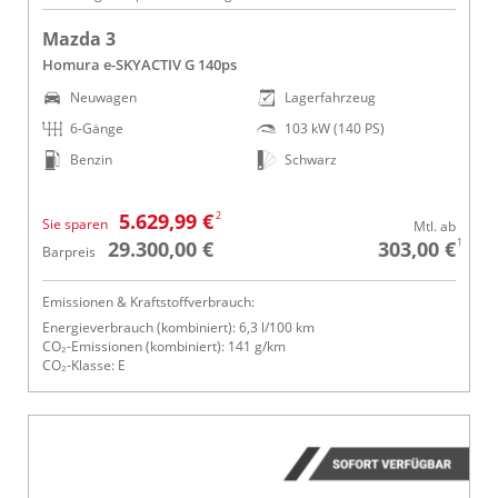
Mazda 3
Homura e-SKYACTIV G 140ps
Neuwagen
Lagerfahrzeug
6-Gänge
103 kW (140 PS)
Benzin
Schwarz
2
5.629,99 €
Sie sparen
Mtl. ab
1
29.300,00 €
303,00 €
Barpreis
Emissionen & Kraftstoffverbrauch:
Energieverbrauch (kombiniert): 6,3 l/100 km
CO₂-Emissionen (kombiniert): 141 g/km
CO₂-Klasse: E