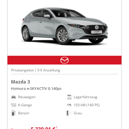
Privatangebot | 0 € Anzahlung
Mazda 3
Homura e-SKYACTIV G 140ps
Neuwagen
Lagerfahrzeug
6-Gänge
103 kW (140 PS)
Benzin
Grau
2
5.330,01 €