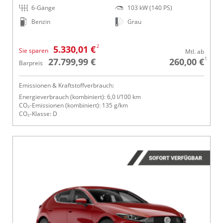
6-Gänge
103 kW (140 PS)
Benzin
Grau
2
5.330,01 €
Sie sparen
Mtl. ab
1
27.799,99 €
260,00 €
Barpreis
Emissionen & Kraftstoffverbrauch:
Energieverbrauch (kombiniert): 6,0 l/100 km
CO₂-Emissionen (kombiniert): 135 g/km
CO₂-Klasse: D