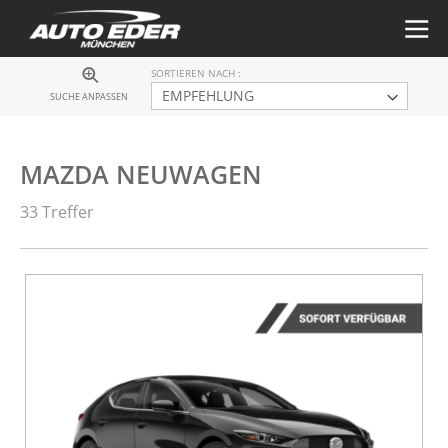
SORTIEREN NACH
SUCHE ANPASSEN
MAZDA NEUWAGEN
33 Treffer