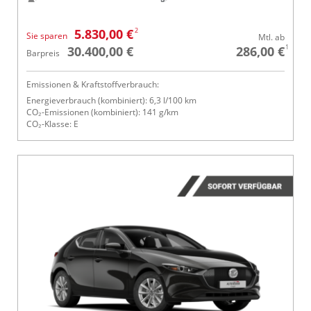
2
5.830,00 €
Sie sparen
Mtl. ab
1
30.400,00 €
286,00 €
Barpreis
Emissionen & Kraftstoffverbrauch:
Energieverbrauch (kombiniert): 6,3 l/100 km
CO₂-Emissionen (kombiniert): 141 g/km
CO₂-Klasse: E