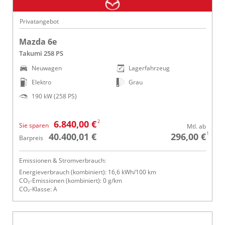
Privatangebot
Mazda 6e
Takumi 258 PS
Neuwagen
Lagerfahrzeug
Elektro
Grau
190 kW (258 PS)
2
6.840,00 €
Sie sparen
Mtl. ab
1
40.400,01 €
296,00 €
Barpreis
Emissionen & Stromverbrauch:
Energieverbrauch (kombiniert): 16,6 kWh/100 km
CO₂-Emissionen (kombiniert): 0 g/km
CO₂-Klasse: A