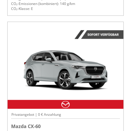
CO₂-Emissionen (kombiniert): 140 g/km
CO₂-Klasse: E
Privatangebot | 0 € Anzahlung
Mazda CX-60