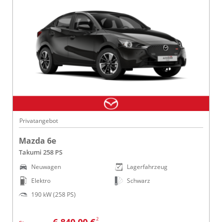
Privatangebot
Mazda 6e
Takumi 258 PS
Neuwagen
Lagerfahrzeug
Elektro
Schwarz
190 kW (258 PS)
2
6.840,00 €