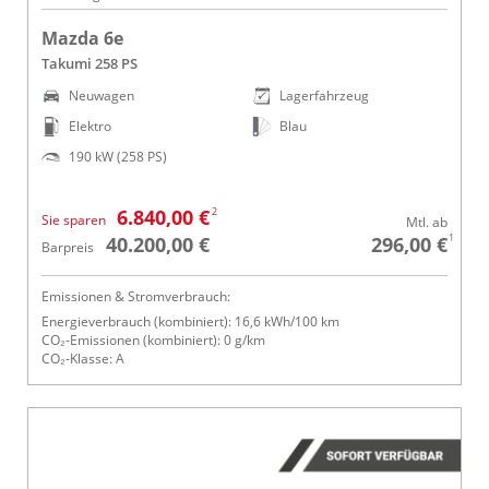
Mazda 6e
Takumi 258 PS
Neuwagen
Lagerfahrzeug
Elektro
Blau
190 kW (258 PS)
2
6.840,00 €
Sie sparen
Mtl. ab
1
40.200,00 €
296,00 €
Barpreis
Emissionen & Stromverbrauch:
Energieverbrauch (kombiniert): 16,6 kWh/100 km
CO₂-Emissionen (kombiniert): 0 g/km
CO₂-Klasse: A