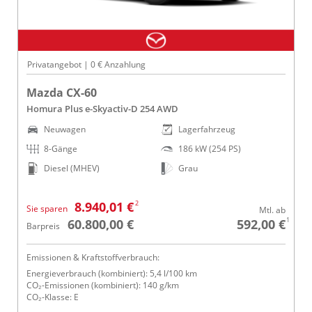
Privatangebot | 0 € Anzahlung
Mazda CX-60
Homura Plus e-Skyactiv-D 254 AWD
Neuwagen
Lagerfahrzeug
8-Gänge
186 kW (254 PS)
Diesel (MHEV)
Grau
2
8.940,01 €
Sie sparen
Mtl. ab
1
60.800,00 €
592,00 €
Barpreis
Emissionen & Kraftstoffverbrauch:
Energieverbrauch (kombiniert): 5,4 l/100 km
CO₂-Emissionen (kombiniert): 140 g/km
CO₂-Klasse: E