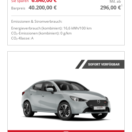
Sie sparen
Mtl. ab
1
40.200,00 €
296,00 €
Barpreis
Emissionen & Stromverbrauch:
Energieverbrauch (kombiniert): 16,6 kWh/100 km
CO₂-Emissionen (kombiniert): 0 g/km
CO₂-Klasse: A