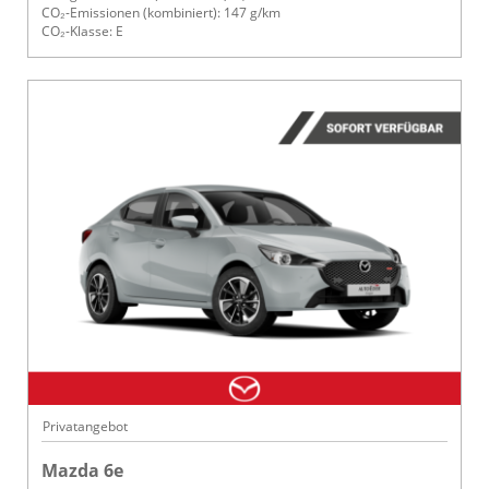
CO₂-Emissionen (kombiniert): 147 g/km
CO₂-Klasse: E
Privatangebot
Mazda 6e