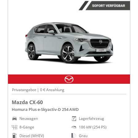
Privatangebot | 0 € Anzahlung
Mazda CX-60
Homura Plus e-Skyactiv-D 254 AWD
Neuwagen
Lagerfahrzeug
8-Gänge
186 kW (254 PS)
Diesel (MHEV)
Grau