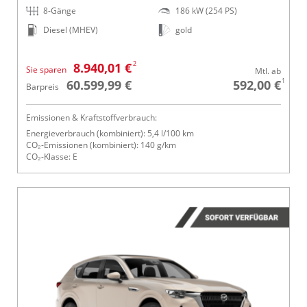
8-Gänge
186 kW (254 PS)
Diesel (MHEV)
gold
2
8.940,01 €
Sie sparen
Mtl. ab
1
60.599,99 €
592,00 €
Barpreis
Emissionen & Kraftstoffverbrauch:
Energieverbrauch (kombiniert): 5,4 l/100 km
CO₂-Emissionen (kombiniert): 140 g/km
CO₂-Klasse: E