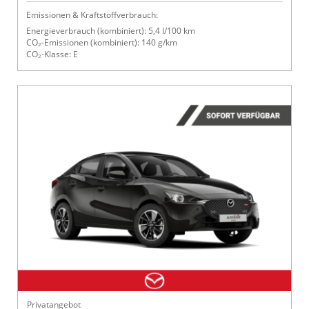
Emissionen & Kraftstoffverbrauch:
Energieverbrauch (kombiniert): 5,4 l/100 km
CO₂-Emissionen (kombiniert): 140 g/km
CO₂-Klasse: E
Privatangebot