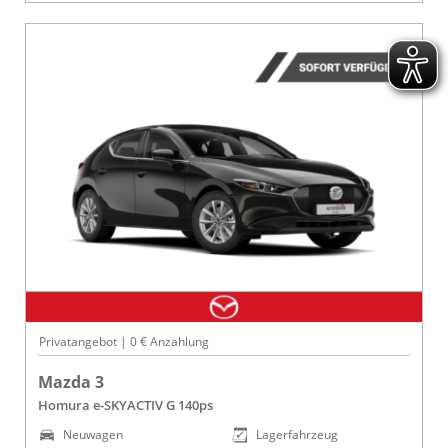
Privatangebot | 0 € Anzahlung
Mazda 3
Homura e-SKYACTIV G 140ps
Neuwagen
Lagerfahrzeug