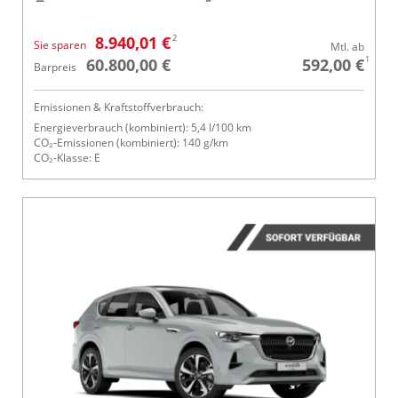
2
8.940,01 €
Sie sparen
Mtl. ab
1
60.800,00 €
592,00 €
Barpreis
Emissionen & Kraftstoffverbrauch:
Energieverbrauch (kombiniert): 5,4 l/100 km
CO₂-Emissionen (kombiniert): 140 g/km
CO₂-Klasse: E