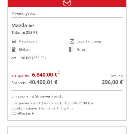
Privatangebot
Mazda 6e
Takumi 258 PS
Neuwagen
Lagerfahrzeug
Elektro
Grau
190 kW (258 PS)
2
6.840,00 €
Sie sparen
Mtl. ab
1
40.400,01 €
296,00 €
Barpreis
Emissionen & Stromverbrauch:
Energieverbrauch (kombiniert): 16,6 kWh/100 km
CO₂-Emissionen (kombiniert): 0 g/km
CO₂-Klasse: A