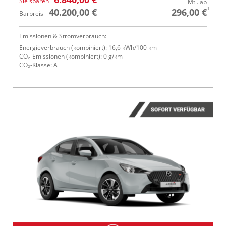
Sie sparen
Mtl. ab
1
40.200,00 €
296,00 €
Barpreis
Emissionen & Stromverbrauch:
Energieverbrauch (kombiniert): 16,6 kWh/100 km
CO₂-Emissionen (kombiniert): 0 g/km
CO₂-Klasse: A