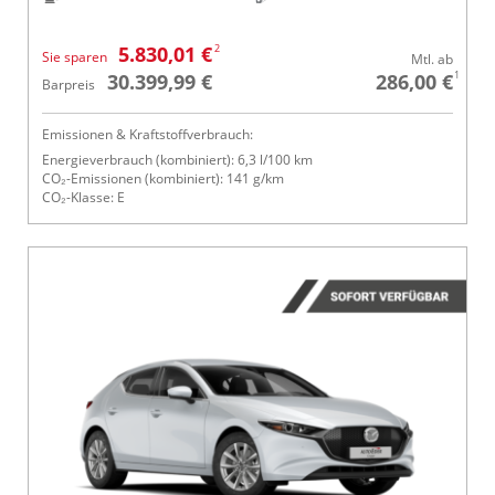
2
5.830,01 €
Sie sparen
Mtl. ab
1
30.399,99 €
286,00 €
Barpreis
Emissionen & Kraftstoffverbrauch:
Energieverbrauch (kombiniert): 6,3 l/100 km
CO₂-Emissionen (kombiniert): 141 g/km
CO₂-Klasse: E