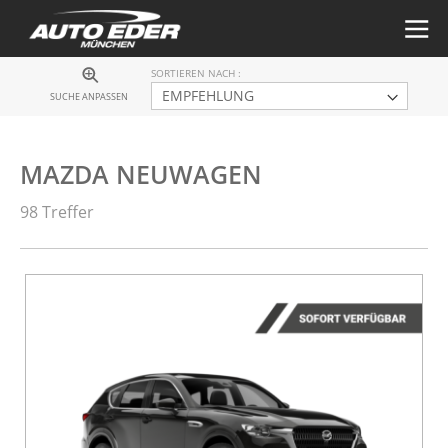
SORTIEREN NACH
SUCHE ANPASSEN
MAZDA NEUWAGEN
98 Treffer