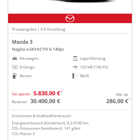
Privatangebot | 0 € Anzahlung
Mazda 3
Nagisa e-SKYACTIV G 140ps
Neuwagen
Lagerfahrzeug
6-Gänge
103 kW (140 PS)
Benzin
Weiß
2
5.830,00 €
Sie sparen
Mtl. ab
1
30.400,00 €
286,00 €
Barpreis
Emissionen & Kraftstoffverbrauch:
Energieverbrauch (kombiniert): 6,3 l/100 km
CO₂-Emissionen (kombiniert): 141 g/km
CO₂-Klasse: E