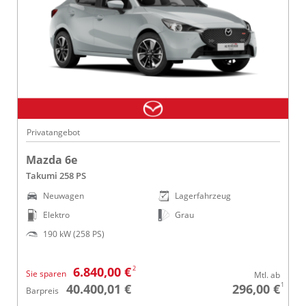
Privatangebot
Mazda 6e
Takumi 258 PS
Neuwagen
Lagerfahrzeug
Elektro
Grau
190 kW (258 PS)
2
6.840,00 €
Sie sparen
Mtl. ab
1
40.400,01 €
296,00 €
Barpreis