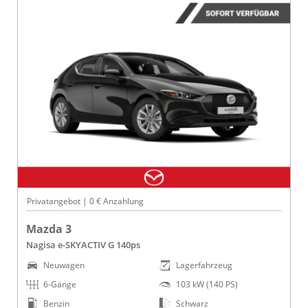
Privatangebot | 0 € Anzahlung
Mazda 3
Nagisa e-SKYACTIV G 140ps
Neuwagen
Lagerfahrzeug
6-Gänge
103 kW (140 PS)
Benzin
Schwarz