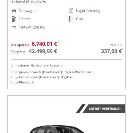
Takumi Plus 258 PS
Neuwagen
Lagerfahrzeug
Elektro
Grau
190 kW (258 PS)
2
6.740,01 €
Sie sparen
Mtl. ab
1
42.499,99 €
337,00 €
Barpreis
Emissionen & Stromverbrauch:
Energieverbrauch (kombiniert): 16,6 kWh/100 km
CO₂-Emissionen (kombiniert): 0 g/km
CO₂-Klasse: A