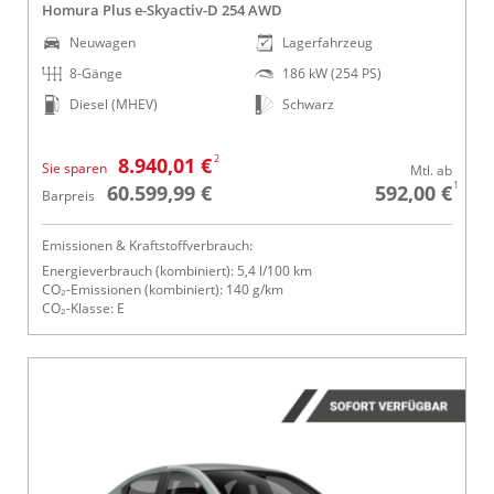
Homura Plus e-Skyactiv-D 254 AWD
Neuwagen
Lagerfahrzeug
8-Gänge
186 kW (254 PS)
Diesel (MHEV)
Schwarz
2
8.940,01 €
Sie sparen
Mtl. ab
1
60.599,99 €
592,00 €
Barpreis
Emissionen & Kraftstoffverbrauch:
Energieverbrauch (kombiniert): 5,4 l/100 km
CO₂-Emissionen (kombiniert): 140 g/km
CO₂-Klasse: E