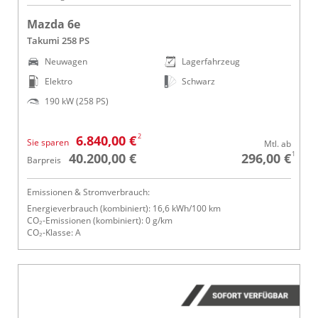
Mazda 6e
Takumi 258 PS
Neuwagen
Lagerfahrzeug
Elektro
Schwarz
190 kW (258 PS)
2
6.840,00 €
Sie sparen
Mtl. ab
1
40.200,00 €
296,00 €
Barpreis
Emissionen & Stromverbrauch:
Energieverbrauch (kombiniert): 16,6 kWh/100 km
CO₂-Emissionen (kombiniert): 0 g/km
CO₂-Klasse: A