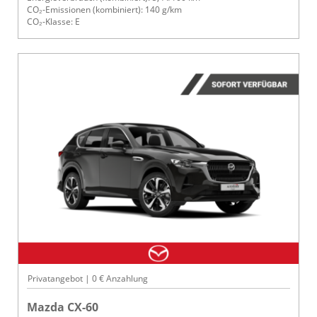
CO₂-Emissionen (kombiniert): 140 g/km
CO₂-Klasse: E
Privatangebot | 0 € Anzahlung
Mazda CX-60