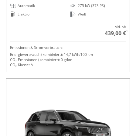
Automatik
275 kW (373 PS)
Elektro
Weiß
Mtl. ab
1
439,00 €
Emissionen & Stromverbrauch:
Energieverbrauch (kombiniert): 14,7 kWh/100 km
CO₂-Emissionen (kombiniert): 0 g/km
CO₂-Klasse: A