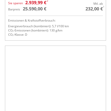
2
2.939,99 €
Sie sparen
Mtl. ab
1
25.590,00 €
232,00 €
Barpreis
Emissionen & Kraftstoffverbrauch:
Energieverbrauch (kombiniert): 5,7 l/100 km
CO₂-Emissionen (kombiniert): 130 g/km
CO₂-Klasse: D