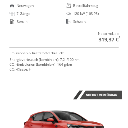
Neuwagen
Bestellfahrzeug
7-Gänge
120 kW (163 PS)
Benzin
Schwarz
Netto mtl. ab
1
319,37 €
Emissionen & Kraftstoffverbrauch:
Energieverbrauch (kombiniert): 7,2 l/100 km
CO₂-Emissionen (kombiniert): 164 g/km
CO₂-Klasse: F