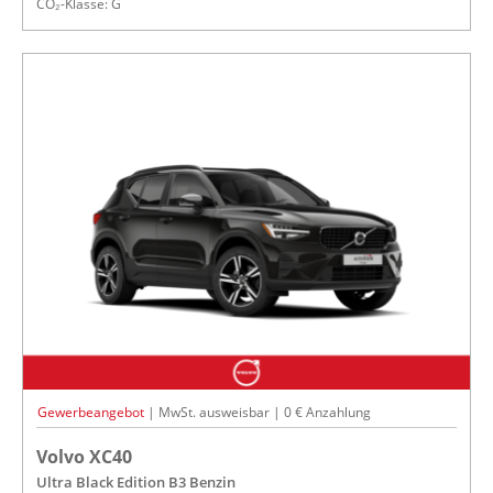
CO₂-Klasse: G
Gewerbeangebot
| MwSt. ausweisbar | 0 € Anzahlung
Volvo XC40
Ultra Black Edition B3 Benzin