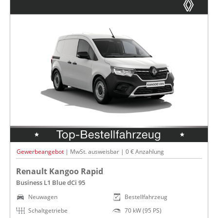
Gewerbeangebot
| MwSt. ausweisbar | 0 € Anzahlung
Renault Kangoo Rapid
Business L1 Blue dCi 95
Neuwagen
Bestellfahrzeug
Schaltgetriebe
70 kW (95 PS)