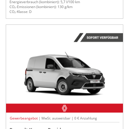
Energieverbrauch (kombiniert): 5,7 l/100 km
CO₂-Emissionen (kombiniert): 130 g/km
CO₂-Klasse: D
Gewerbeangebot
| MwSt. ausweisbar | 0 € Anzahlung