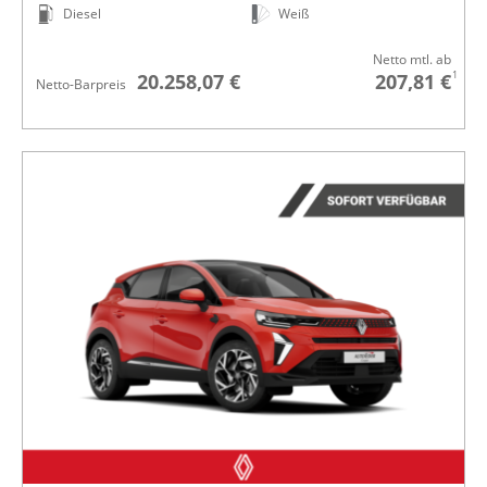
Diesel
Weiß
Netto mtl. ab
1
20.258,07 €
207,81 €
Netto-Barpreis