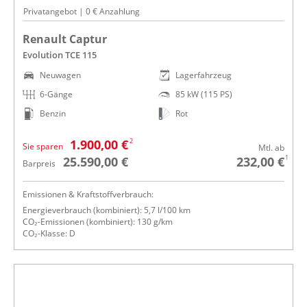
Privatangebot | 0 € Anzahlung
Renault Captur
Evolution TCE 115
Neuwagen
Lagerfahrzeug
6-Gänge
85 kW (115 PS)
Benzin
Rot
2
1.900,00 €
Sie sparen
Mtl. ab
1
25.590,00 €
232,00 €
Barpreis
Emissionen & Kraftstoffverbrauch:
Energieverbrauch (kombiniert): 5,7 l/100 km
CO₂-Emissionen (kombiniert): 130 g/km
CO₂-Klasse: D