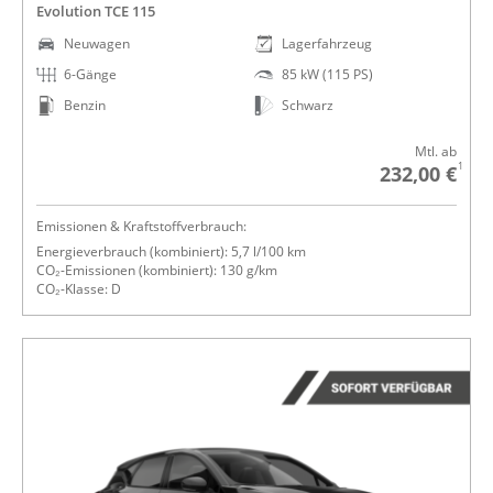
Evolution TCE 115
Neuwagen
Lagerfahrzeug
6-Gänge
85 kW (115 PS)
Benzin
Schwarz
Mtl. ab
1
232,00 €
Emissionen & Kraftstoffverbrauch:
Energieverbrauch (kombiniert): 5,7 l/100 km
CO₂-Emissionen (kombiniert): 130 g/km
CO₂-Klasse: D