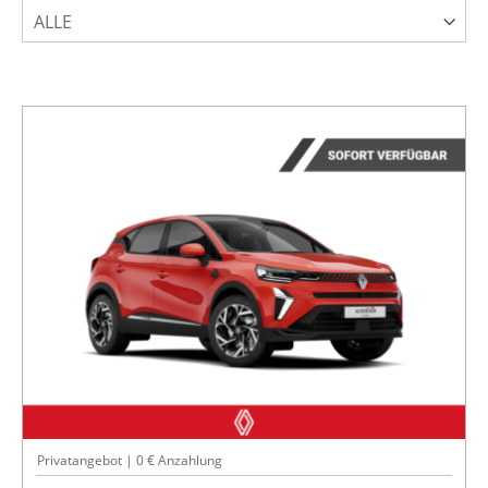
ALLE
Privatangebot | 0 € Anzahlung