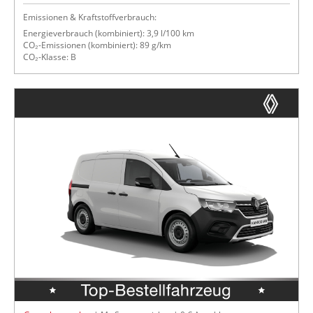
Emissionen & Kraftstoffverbrauch:
Energieverbrauch (kombiniert): 3,9 l/100 km
CO₂-Emissionen (kombiniert): 89 g/km
CO₂-Klasse: B