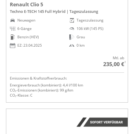
Renault Clio 5
Techno E-TECH 145 Full Hybrid | Tageszulassung
Neuwagen
Tageszulassung
6-Gänge
106 kW (145 PS)
Benzin (HEV)
Grau
EZ: 23.04.2025
0 km
Mtl. ab
1
235,00 €
Emissionen & Kraftstoffverbrauch:
Energieverbrauch (kombiniert): 4,4 l/100 km
CO₂-Emissionen (kombiniert): 99 g/km
CO₂-Klasse: C