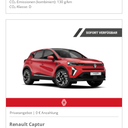
CO₂-Emissionen (kombiniert): 130 g/km
CO₂-Klasse: D
Privatangebot | 0 € Anzahlung
Renault Captur