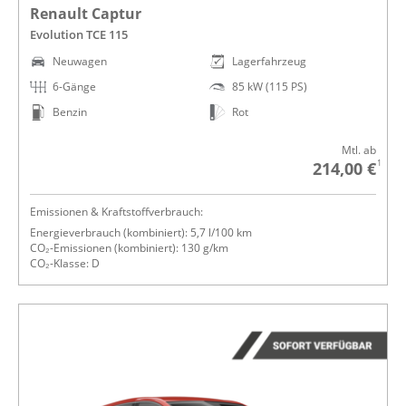
Renault Captur
Evolution TCE 115
Neuwagen
Lagerfahrzeug
6-Gänge
85 kW (115 PS)
Benzin
Rot
Mtl. ab
1
214,00 €
Emissionen & Kraftstoffverbrauch:
Energieverbrauch (kombiniert): 5,7 l/100 km
CO₂-Emissionen (kombiniert): 130 g/km
CO₂-Klasse: D