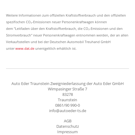
Weitere Informationen zum offiziellen Kraftstoffverbrauch und den offiziellen
spezifischen CO₂-Emissionen neuer Personenkraftwagen können
dem "Leitfaden über den Kraftstoffverbrauch, die CO₂-Emissionen und den
Stromverbrauch" neuer Personenkraftwagen entnommen werden, der an allen
Verkaufsstellen und bei der Deutschen Automobil Treuhand GmbH
unter
www.dat.de
unentgeltlich erhältlich ist.
Auto Eder Traunstein Zweigniederlassung der Auto Eder GmbH
Wimpasinger Straße 7
83278
Traunstein
0861/90 990-0
info@autoeder-ts.de
AGB
Datenschutz
Impressum