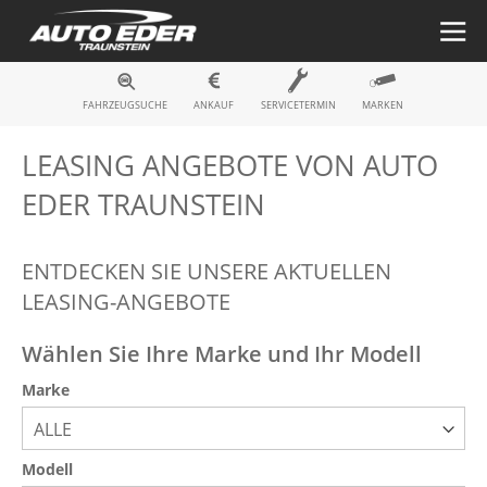
Fahrzeugsuche
FAHRZEUGSUCHE
ANKAUF
SERVICETERMIN
MARKEN
LEASING ANGEBOTE VON AUTO
EDER TRAUNSTEIN
ENTDECKEN SIE UNSERE AKTUELLEN
LEASING-ANGEBOTE
Wählen Sie Ihre Marke und Ihr Modell
Marke
ALLE
Modell