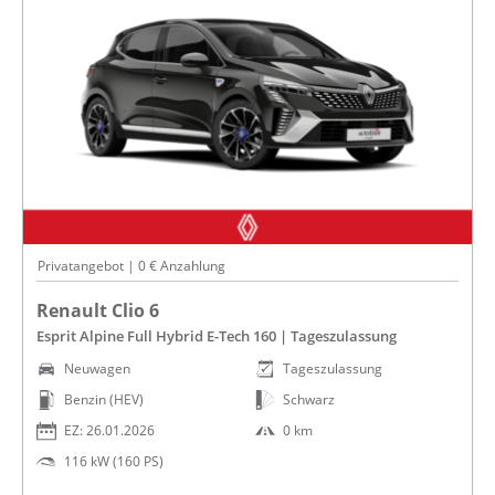
Privatangebot | 0 € Anzahlung
Renault Clio 6
Esprit Alpine Full Hybrid E-Tech 160 | Tageszulassung
Neuwagen
Tageszulassung
Benzin (HEV)
Schwarz
EZ: 26.01.2026
0 km
116 kW (160 PS)