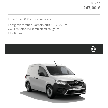
Mtl. ab
1
247,00 €
Emissionen & Kraftstoffverbrauch:
Energieverbrauch (kombiniert): 4,1 l/100 km
CO₂-Emissionen (kombiniert): 92 g/km
CO₂-Klasse: B