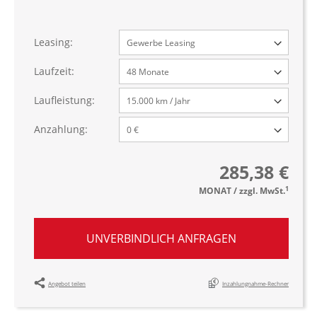
Leasing:
Laufzeit:
Laufleistung:
Anzahlung:
285,38 €
1
MONAT / zzgl. MwSt.
UNVERBINDLICH ANFRAGEN
Angebot teilen
Inzahlungnahme-Rechner