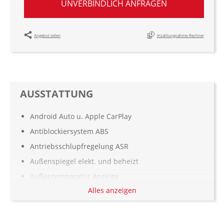
UNVERBINDLICH ANFRAGEN
Angebot teilen
Inzahlungnahme-Rechner
AUSSTATTUNG
Android Auto u. Apple CarPlay
Antiblockiersystem ABS
Antriebsschlupfregelung ASR
Außenspiegel elekt. und beheizt
Außentemperatur Anzeige
Alles anzeigen
Berganfahrassistent
Bordcomputer
Dachreling