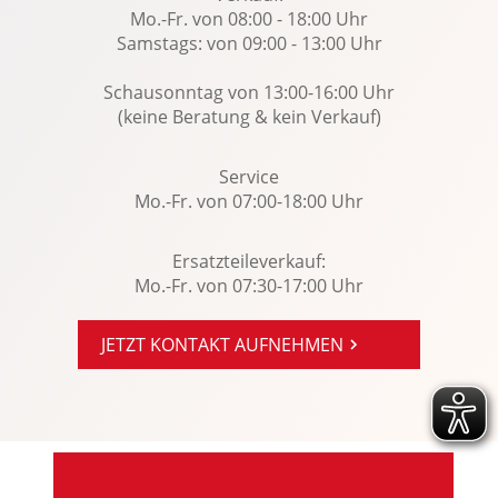
Traktionskontrolle
Mo.-Fr. von 08:00 - 18:00 Uhr
Samstags: von 09:00 - 13:00 Uhr
USB Anschluss, Bluetooth Audiostreaming
Verkehrszeichenerkennung
Schausonntag von 13:00-16:00 Uhr
Wegfahrsperre
(keine Beratung & kein Verkauf)
Zentralver. mit Fernbedienung
Service
Mo.-Fr. von 07:00-18:00 Uhr
Ersatzteileverkauf:
Mo.-Fr. von 07:30-17:00 Uhr
JETZT KONTAKT AUFNEHMEN