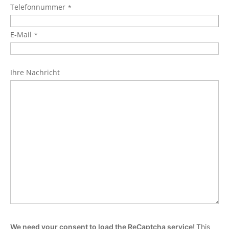
Telefonnummer
E-Mail
Ihre Nachricht
We need your consent to load the ReCaptcha service!
This