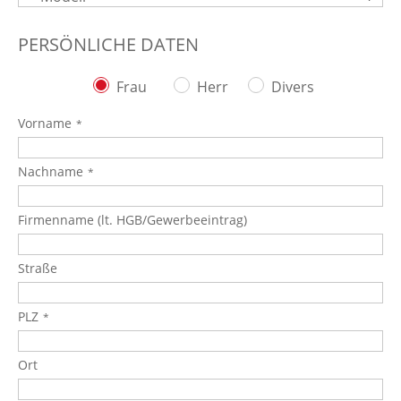
PERSÖNLICHE DATEN
Frau
Herr
Divers
Vorname
Nachname
Firmenname (lt. HGB/Gewerbeeintrag)
Straße
PLZ
Ort