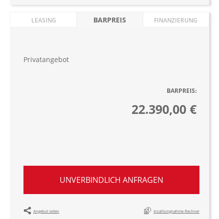
BARPREIS
LEASING
FINANZIERUNG
Privatangebot
BARPREIS:
22.390,00 €
UNVERBINDLICH ANFRAGEN
Angebot teilen
Inzahlungnahme-Rechner