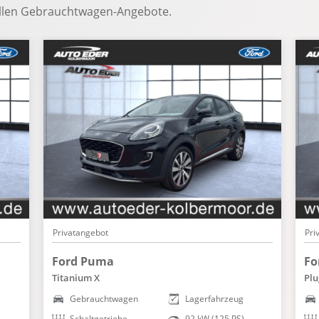
ellen Gebrauchtwagen-Angebote.
Privatangebot
Pri
Ford Puma
Fo
Titanium X
Plu
Gebrauchtwagen
Lagerfahrzeug
Schaltgetriebe
92 kW (125 PS)