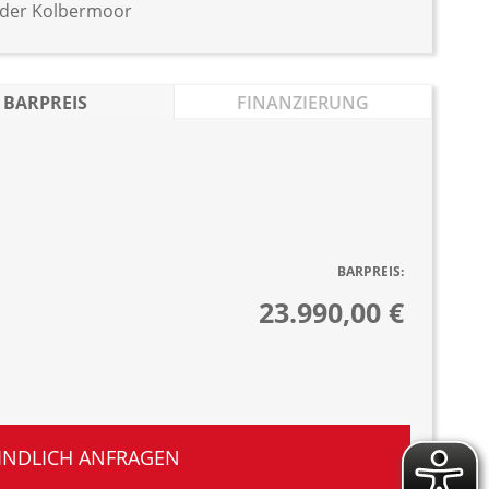
Eder Kolbermoor
BARPREIS
FINANZIERUNG
BARPREIS:
23.990,00 €
INDLICH ANFRAGEN