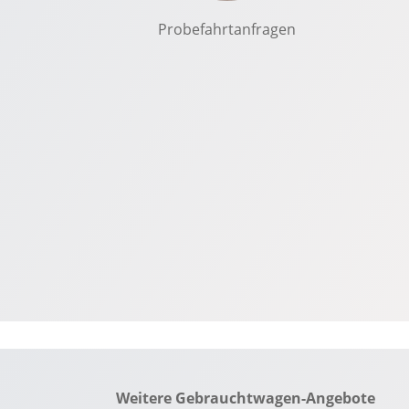
Fensterheber elektrisch 4-fach
Probefahrtanfragen
FordPass Connect
Frontkamera
Weitere Gebrauchtwagen-Angebote