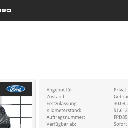
Angebot für:
Privat
Zustand:
Gebra
Erstzulassung:
30.08.
Kilometerstand:
51.61
Auftragsnummer:
FPD85
Verfügbar ab:
Sofort