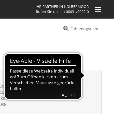
IHR PARTNER IN KOLBERMOOR
Rufen Sie uns an
08031/9099-0
Fahrzeugsuche
uchtwagen
2024
2 km
098