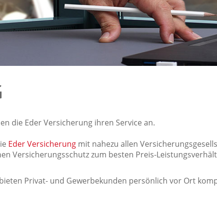
G
en die Eder Versicherung ihren Service an.
die
Eder Versicherung
mit nahezu allen Versicherungsgesells
hen Versicherungsschutz zum besten Preis-Leistungsverhält
 bieten Privat- und Gewerbekunden persönlich vor Ort komp