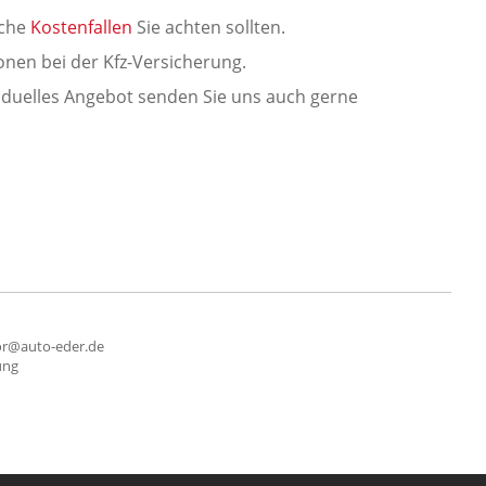
lche
Kostenfallen
Sie achten sollten.
nen bei der Kfz-Versicherung.
viduelles Angebot senden Sie uns auch gerne
r@auto-eder.de
ung