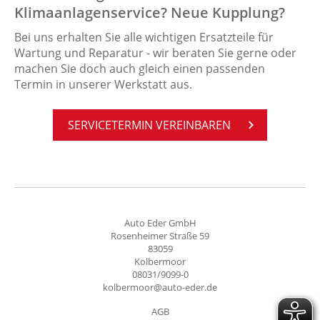
Klimaanlagenservice? Neue Kupplung?
Bei uns erhalten Sie alle wichtigen Ersatzteile für
Wartung und Reparatur - wir beraten Sie gerne oder
machen Sie doch auch gleich einen passenden
Termin in unserer Werkstatt aus.
SER­VICE­TER­MIN VER­EIN­BA­REN
Auto Eder GmbH
Rosenheimer Straße 59
83059
Kolbermoor
08031/9099-0
kolbermoor@auto-eder.de
AGB