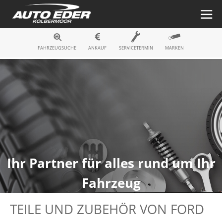
Fahrzeugsuche
FAHRZEUGSUCHE
ANKAUF
SERVICETERMIN
MARKEN
Ihr Partner für alles rund um Ihr
Fahrzeug
TEILE UND ZUBEHÖR VON FORD