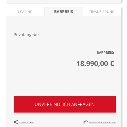
BARPREIS
LEASING
FINANZIERUNG
Privatangebot
BARPREIS:
18.990,00 €
UNVERBINDLICH ANFRAGEN
Angebot teilen
Inzahlungnahme-Rechner