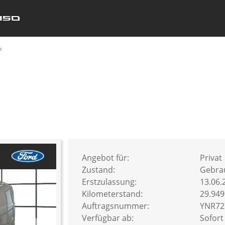
a
Angebot für:
Privat
Zustand:
Gebra
Erstzulassung:
13.06.
Kilometerstand:
29.94
Auftragsnummer:
YNR72
Verfügbar ab:
Sofort