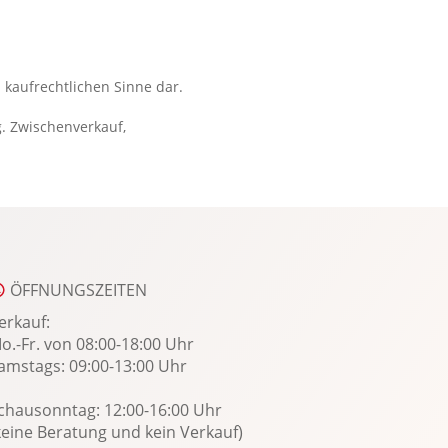
Wärmeschutzverglasung
Zentralverriegelung
Zusatzheizung
 kaufrechtlichen Sinne dar.
g. Zwischenverkauf,
ÖFFNUNGSZEITEN
erkauf:
o.-Fr. von 08:00-18:00 Uhr
amstags: 09:00-13:00 Uhr
chausonntag: 12:00-16:00 Uhr
keine Beratung und kein Verkauf)