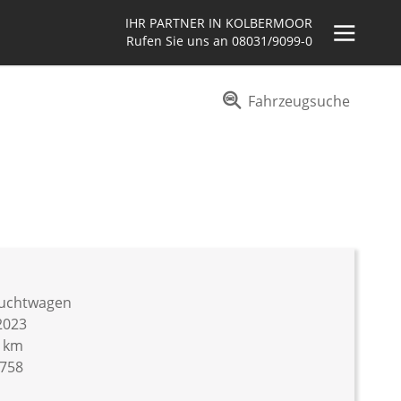
IHR PARTNER IN KOLBERMOOR
Rufen Sie uns an
08031/9099-0
Fahrzeugsuche
uchtwagen
2023
9 km
758