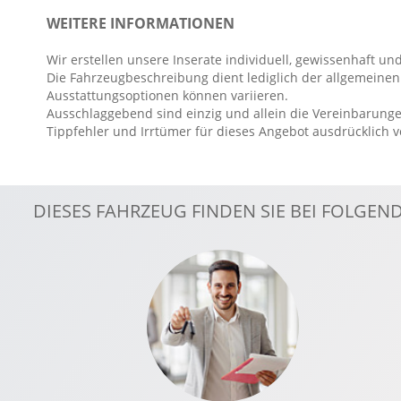
Elektr. Stabilitätsprogramm ESP
WEITERE INFORMATIONEN
Fahrer- /Beifahrerairbag
Wir erstellen unsere Inserate individuell, gewissenhaft und
Fensterheber elektrisch
Die Fahrzeugbeschreibung dient lediglich der allgemeinen 
Gespannstabilisierung
Ausstattungsoptionen können variieren.
Ausschlaggebend sind einzig und allein die Vereinbarunge
Hecktüren 180° Öffnungswinkel
Tippfehler und Irrtümer für dieses Angebot ausdrücklich 
DIESES FAHRZEUG FINDEN SIE BEI FOLGE