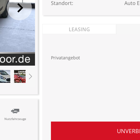
Standort:
Auto 
LEASING
Privatangebot
Nutzfahrzeuge
UNVERB