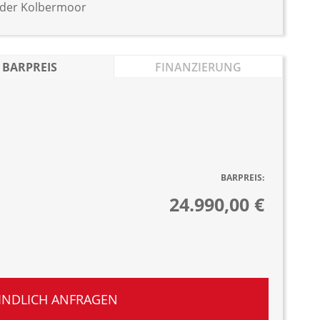
Eder Kolbermoor
BARPREIS
FINANZIERUNG
BARPREIS:
24.990,00 €
INDLICH ANFRAGEN