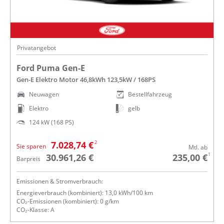
Privatangebot
Ford Puma Gen-E
Gen-E Elektro Motor 46,8kWh 123,5kW / 168PS
Neuwagen
Bestellfahrzeug
Elektro
gelb
124 kW (168 PS)
2
7.028,74 €
Sie sparen
Mtl. ab
1
30.961,26 €
235,00 €
Barpreis
Emissionen & Stromverbrauch:
Energieverbrauch (kombiniert): 13,0 kWh/100 km
CO₂-Emissionen (kombiniert): 0 g/km
CO₂-Klasse: A