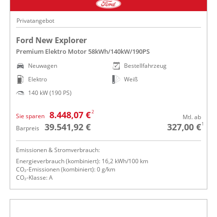
Privatangebot
Ford New Explorer
Premium Elektro Motor 58kWh/140kW/190PS
Neuwagen
Bestellfahrzeug
Elektro
Weiß
140 kW (190 PS)
2
8.448,07 €
Sie sparen
Mtl. ab
1
39.541,92 €
327,00 €
Barpreis
Emissionen & Stromverbrauch:
Energieverbrauch (kombiniert): 16,2 kWh/100 km
CO₂-Emissionen (kombiniert): 0 g/km
CO₂-Klasse: A