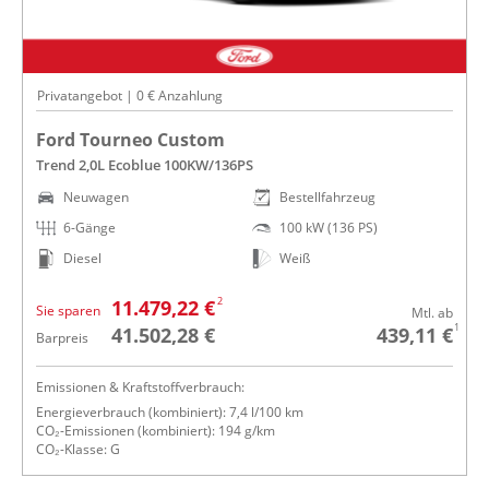
Privatangebot | 0 € Anzahlung
Ford Tourneo Custom
Trend 2,0L Ecoblue 100KW/136PS
Neuwagen
Bestellfahrzeug
6-Gänge
100 kW (136 PS)
Diesel
Weiß
2
11.479,22 €
Sie sparen
Mtl. ab
1
41.502,28 €
439,11 €
Barpreis
Emissionen & Kraftstoffverbrauch:
Energieverbrauch (kombiniert): 7,4 l/100 km
CO₂-Emissionen (kombiniert): 194 g/km
CO₂-Klasse: G