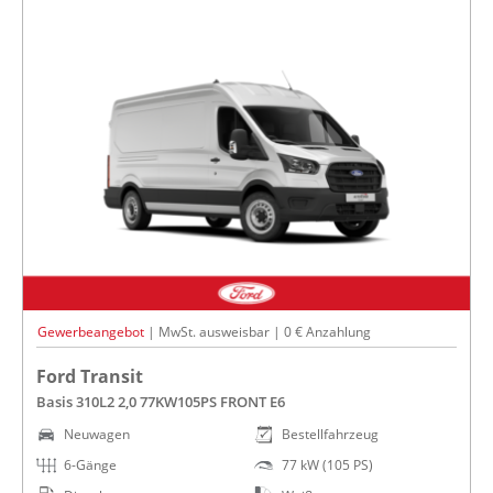
Gewerbeangebot
| MwSt. ausweisbar | 0 € Anzahlung
Ford Transit
Basis 310L2 2,0 77KW105PS FRONT E6
Neuwagen
Bestellfahrzeug
6-Gänge
77 kW (105 PS)