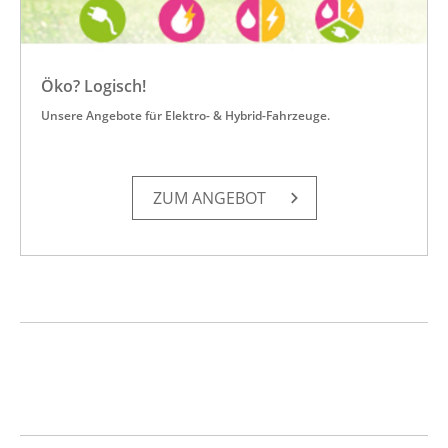
Öko? Logisch!
Unsere Angebote für Elektro- & Hybrid-Fahrzeuge.
ZUM AN­GE­BOT