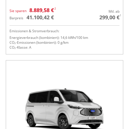
2
8.889,58 €
Sie sparen
Mtl. ab
1
41.100,42 €
299,00 €
Barpreis
Emissionen & Stromverbrauch:
Energieverbrauch (kombiniert): 14,6 kWh/100 km
CO₂-Emissionen (kombiniert): 0 g/km
CO₂-Klasse: A