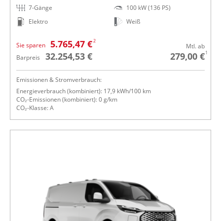
7-Gänge
100 kW (136 PS)
Elektro
Weiß
2
5.765,47 €
Sie sparen
Mtl. ab
1
32.254,53 €
279,00 €
Barpreis
Emissionen & Stromverbrauch:
Energieverbrauch (kombiniert): 17,9 kWh/100 km
CO₂-Emissionen (kombiniert): 0 g/km
CO₂-Klasse: A