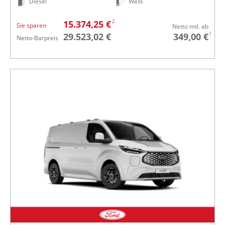
Diesel
Weiß
2
15.374,25 €
Sie sparen
Netto mtl. ab
1
29.523,02 €
349,00 €
Netto-Barpreis