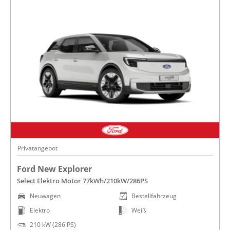
Privatangebot
Ford New Explorer
Select Elektro Motor 77kWh/210kW/286PS
Neuwagen
Bestellfahrzeug
Elektro
Weiß
210 kW (286 PS)