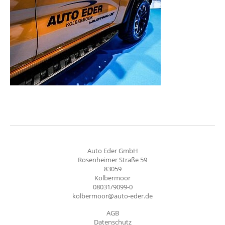
Auto Eder GmbH
Rosenheimer Straße 59
83059
Kolbermoor
08031/9099-0
kolbermoor@auto-eder.de
AGB
Datenschutz