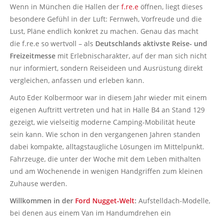
Wenn in München die Hallen der
f.re.e
öffnen, liegt dieses
besondere Gefühl in der Luft: Fernweh, Vorfreude und die
Lust, Pläne endlich konkret zu machen. Genau das macht
die f.re.e so wertvoll – als
Deutschlands aktivste Reise- und
Freizeitmesse
mit Erlebnischarakter, auf der man sich nicht
nur informiert, sondern Reiseideen und Ausrüstung direkt
vergleichen, anfassen und erleben kann.
Auto Eder Kolbermoor war in diesem Jahr wieder mit einem
eigenen Auftritt vertreten und hat in Halle B4 an Stand 129
gezeigt, wie vielseitig moderne Camping-Mobilität heute
sein kann. Wie schon in den vergangenen Jahren standen
dabei kompakte, alltagstaugliche Lösungen im Mittelpunkt.
Fahrzeuge, die unter der Woche mit dem Leben mithalten
und am Wochenende in wenigen Handgriffen zum kleinen
Zuhause werden.
Willkommen in der
Ford Nugget-Welt
:
Aufstelldach-Modelle,
bei denen aus einem Van im Handumdrehen ein