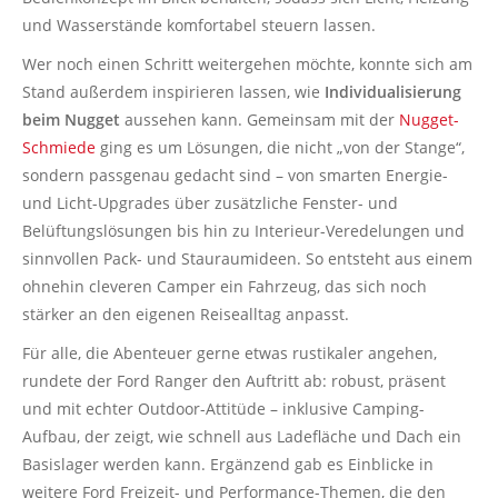
und Wasserstände komfortabel steuern lassen.
Wer noch einen Schritt weitergehen möchte, konnte sich am
Stand außerdem inspirieren lassen, wie
Individualisierung
beim Nugget
aussehen kann. Gemeinsam mit der
Nugget-
Schmiede
ging es um Lösungen, die nicht „von der Stange“,
sondern passgenau gedacht sind – von smarten Energie-
und Licht-Upgrades über zusätzliche Fenster- und
Belüftungslösungen bis hin zu Interieur-Veredelungen und
sinnvollen Pack- und Stauraumideen. So entsteht aus einem
ohnehin cleveren Camper ein Fahrzeug, das sich noch
stärker an den eigenen Reisealltag anpasst.
Für alle, die Abenteuer gerne etwas rustikaler angehen,
rundete der Ford Ranger den Auftritt ab: robust, präsent
und mit echter Outdoor-Attitüde – inklusive Camping-
Aufbau, der zeigt, wie schnell aus Ladefläche und Dach ein
Basislager werden kann. Ergänzend gab es Einblicke in
weitere Ford Freizeit- und Performance-Themen, die den