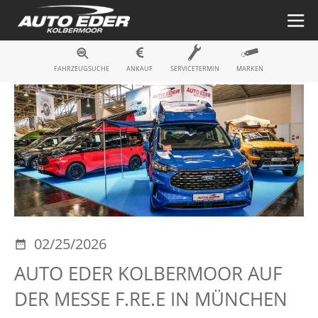
Fahrzeugsuche
FAHRZEUGSUCHE
ANKAUF
SERVICETERMIN
MARKEN
02/25/2026
AUTO EDER KOLBERMOOR AUF
DER MESSE F.RE.E IN MÜNCHEN