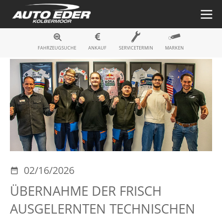
Fahrzeugsuche
FAHRZEUGSUCHE
ANKAUF
SERVICETERMIN
MARKEN
02/16/2026
ÜBERNAHME DER FRISCH
AUSGELERNTEN TECHNISCHEN