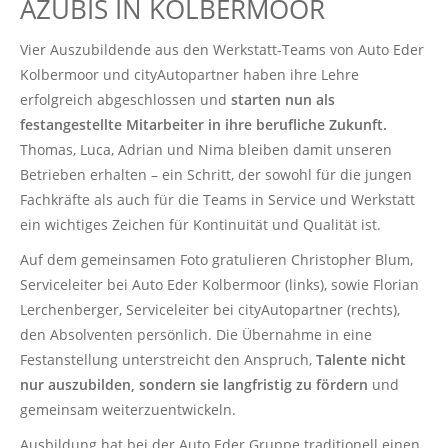
AZUBIS IN KOLBERMOOR
Vier Auszubildende aus den Werkstatt-Teams von Auto Eder
Kolbermoor und cityAutopartner haben ihre Lehre
erfolgreich abgeschlossen und
starten nun als
festangestellte Mitarbeiter in ihre berufliche Zukunft.
Thomas, Luca, Adrian und Nima bleiben damit unseren
Betrieben erhalten – ein Schritt, der sowohl für die jungen
Fachkräfte als auch für die Teams in Service und Werkstatt
ein wichtiges Zeichen für Kontinuität und Qualität ist.
Auf dem gemeinsamen Foto gratulieren Christopher Blum,
Serviceleiter bei Auto Eder Kolbermoor (links), sowie Florian
Lerchenberger, Serviceleiter bei cityAutopartner (rechts),
den Absolventen persönlich. Die Übernahme in eine
Festanstellung unterstreicht den Anspruch,
Talente nicht
nur auszubilden, sondern sie langfristig zu fördern
und
gemeinsam weiterzuentwickeln.
Ausbildung hat bei der Auto Eder Gruppe traditionell einen