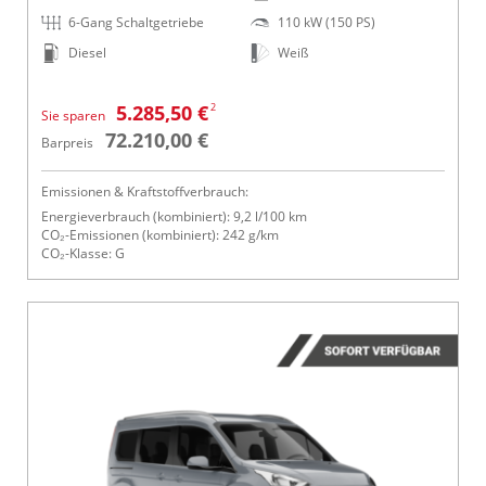
6-Gang Schaltgetriebe
110 kW (150 PS)
Diesel
Weiß
2
5.285,50 €
Sie sparen
72.210,00 €
Barpreis
Emissionen & Kraftstoffverbrauch:
Energieverbrauch (kombiniert): 9,2 l/100 km
CO₂-Emissionen (kombiniert): 242 g/km
CO₂-Klasse: G