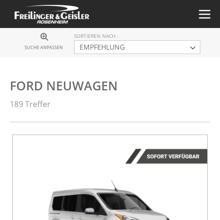
SORTIEREN NACH
SUCHE ANPASSEN
FORD NEUWAGEN
189 Treffer