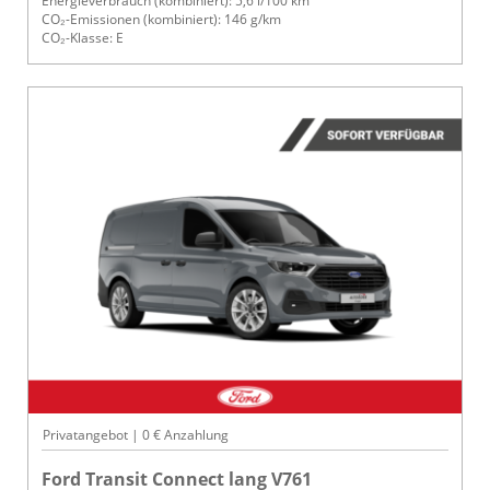
Energieverbrauch (kombiniert): 5,6 l/100 km
CO₂-Emissionen (kombiniert): 146 g/km
CO₂-Klasse: E
Privatangebot | 0 € Anzahlung
Ford Transit Connect lang V761