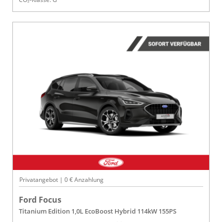
Privatangebot | 0 € Anzahlung
Ford Focus
Titanium Edition 1,0L EcoBoost Hybrid 114kW 155PS