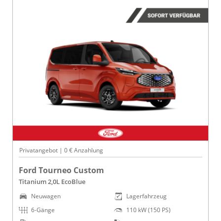
Privatangebot | 0 € Anzahlung
Ford Tourneo Custom
Titanium 2,0L EcoBlue
Neuwagen
Lagerfahrzeug
6-Gänge
110 kW (150 PS)