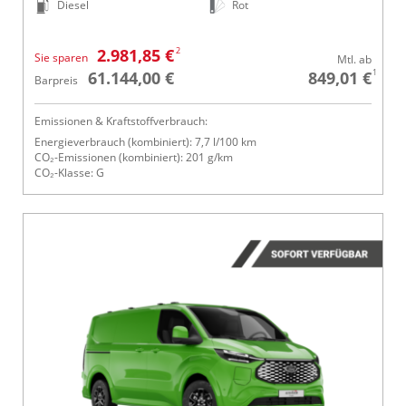
Diesel
Rot
2
2.981,85 €
Sie sparen
Mtl. ab
1
61.144,00 €
849,01 €
Barpreis
Emissionen & Kraftstoffverbrauch:
Energieverbrauch (kombiniert): 7,7 l/100 km
CO₂-Emissionen (kombiniert): 201 g/km
CO₂-Klasse: G