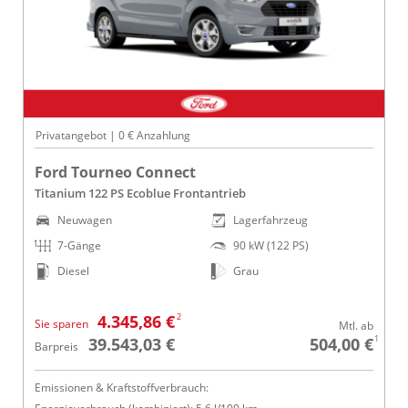
Privatangebot | 0 € Anzahlung
Ford Tourneo Connect
Titanium 122 PS Ecoblue Frontantrieb
Neuwagen
Lagerfahrzeug
7-Gänge
90 kW (122 PS)
Diesel
Grau
2
4.345,86 €
Sie sparen
Mtl. ab
1
39.543,03 €
504,00 €
Barpreis
Emissionen & Kraftstoffverbrauch: