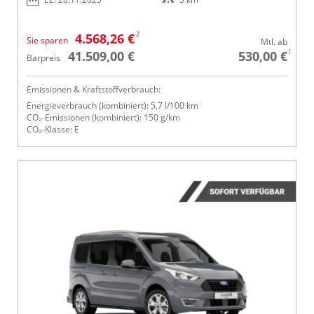
2
4.568,26 €
Sie sparen
Mtl. ab
1
41.509,00 €
530,00 €
Barpreis
Emissionen & Kraftstoffverbrauch:
Energieverbrauch (kombiniert): 5,7 l/100 km
CO₂-Emissionen (kombiniert): 150 g/km
CO₂-Klasse: E