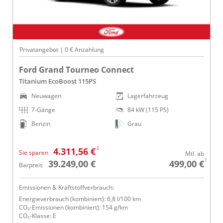
Privatangebot | 0 € Anzahlung
Ford Grand Tourneo Connect
Titanium EcoBoost 115PS
Neuwagen
Lagerfahrzeug
7-Gänge
84 kW (115 PS)
Benzin
Grau
2
4.311,56 €
Sie sparen
Mtl. ab
1
39.249,00 €
499,00 €
Barpreis
Emissionen & Kraftstoffverbrauch:
Energieverbrauch (kombiniert): 6,8 l/100 km
CO₂-Emissionen (kombiniert): 154 g/km
CO₂-Klasse: E