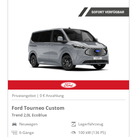
Privatangebot | 0 € Anzahlung
Ford Tourneo Custom
Trend 2,0L EcoBlue
Neuwagen
Lagerfahrzeug
6-Gänge
100 kW (136 PS)