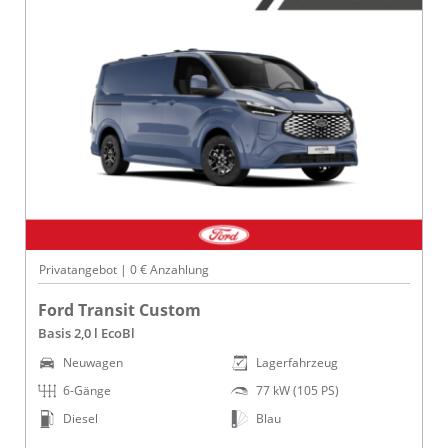
Privatangebot | 0 € Anzahlung
Ford Transit Custom
Basis 2,0 l EcoBl
Neuwagen
Lagerfahrzeug
6-Gänge
77 kW (105 PS)
Diesel
Blau