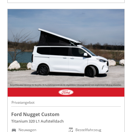
Privatangebot
Ford Nugget Custom
Titanium 320 L1 Aufstelldach
Neuwagen
Bestellfahrzeug