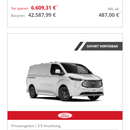
2
6.609,31 €
Sie sparen
Mtl. ab
1
42.587,99 €
487,00 €
Barpreis
Privatangebot | 0 € Anzahlung