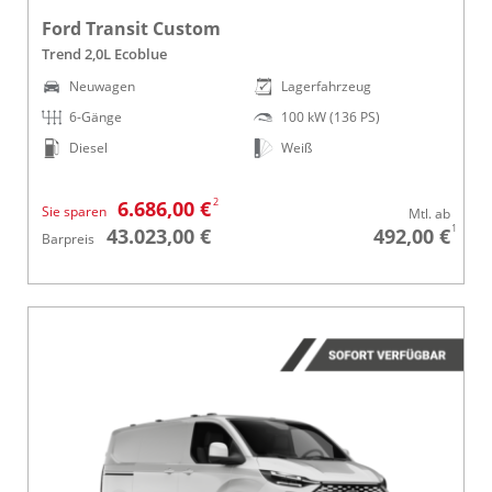
Ford Transit Custom
Trend 2,0L Ecoblue
Neuwagen
Lagerfahrzeug
6-Gänge
100 kW (136 PS)
Diesel
Weiß
2
6.686,00 €
Sie sparen
Mtl. ab
1
43.023,00 €
492,00 €
Barpreis