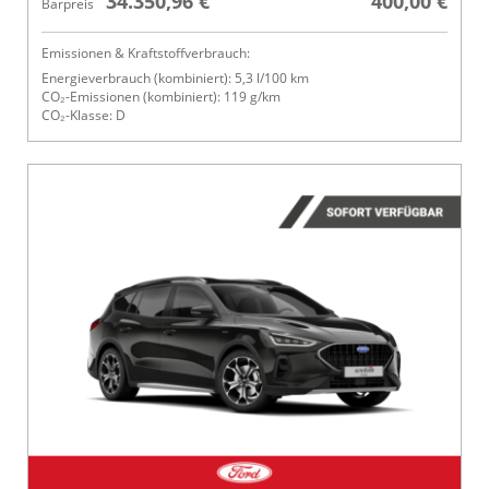
34.350,96 €
400,00 €
Barpreis
Emissionen & Kraftstoffverbrauch:
Energieverbrauch (kombiniert): 5,3 l/100 km
CO₂-Emissionen (kombiniert): 119 g/km
CO₂-Klasse: D