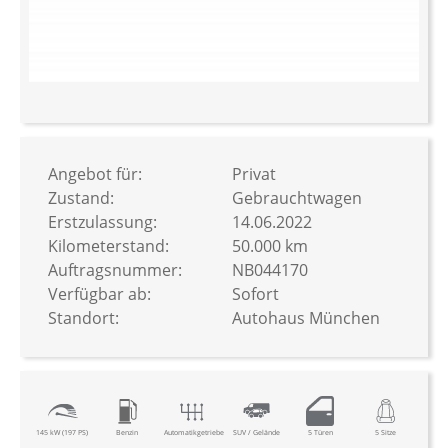
Zum
Anfang
der
Bildergalerie
Angebot für:
Privat
springen
Zustand:
Gebrauchtwagen
Erstzulassung:
14.06.2022
Kilometerstand:
50.000 km
Auftragsnummer:
NB044170
Verfügbar ab:
Sofort
Standort:
Autohaus München
145 kW (197 PS)
Benzin
Automatikgetriebe
SUV / Gelände
5 Türen
5 Sitze