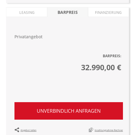
BARPREIS
LEASING
FINANZIERUNG
Privatangebot
BARPREIS:
32.990,00 €
UNVERBINDLICH ANFRAGEN
Angebot teilen
Inzahlungnahme-Rechner