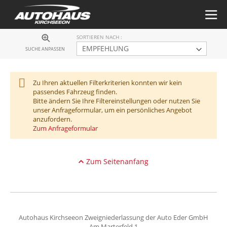
SORTIEREN NACH
SUCHE ANPASSEN
Zu Ihren aktuellen Filterkriterien konnten wir kein
passendes Fahrzeug finden.
Bitte ändern Sie Ihre Filtereinstellungen oder nutzen Sie
unser Anfrageformular, um ein persönliches Angebot
anzufordern.
Zum Anfrageformular
Zum Seitenanfang
Autohaus Kirchseeon Zweigniederlassung der Auto Eder GmbH
Am Marterfeld 1