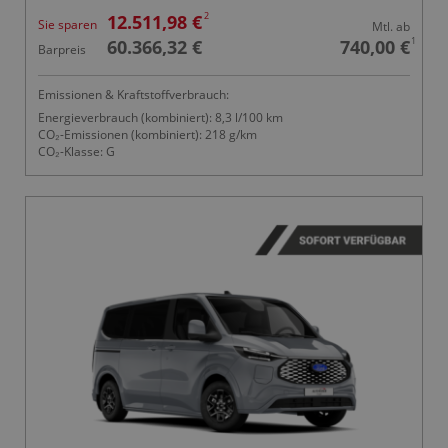
2
12.511,98 €
Sie sparen
Mtl. ab
1
60.366,32 €
740,00 €
Barpreis
Emissionen & Kraftstoffverbrauch:
Energieverbrauch (kombiniert): 8,3 l/100 km
CO₂-Emissionen (kombiniert): 218 g/km
CO₂-Klasse: G