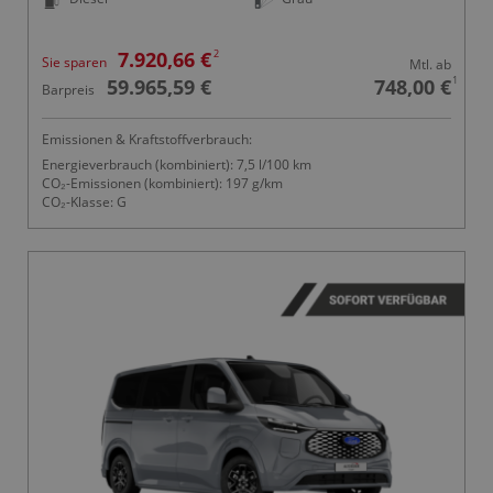
2
7.920,66 €
Sie sparen
Mtl. ab
1
59.965,59 €
748,00 €
Barpreis
Emissionen & Kraftstoffverbrauch:
Energieverbrauch (kombiniert): 7,5 l/100 km
CO₂-Emissionen (kombiniert): 197 g/km
CO₂-Klasse: G