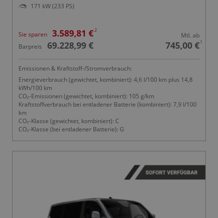
171 kW (233 PS)
2
3.589,81 €
Sie sparen
Mtl. ab
1
69.228,99 €
745,00 €
Barpreis
Emissionen & Kraftstoff-/Stromverbrauch:
Energieverbrauch (gewichtet, kombiniert): 4,6 l/100 km plus 14,8
kWh/100 km
CO₂-Emissionen (gewichtet, kombiniert): 105 g/km
Kraftstoffverbrauch bei entladener Batterie (kombiniert): 7,9 l/100
km
CO₂-Klasse (gewichtet, kombiniert): C
CO₂-Klasse (bei entladener Batterie): G