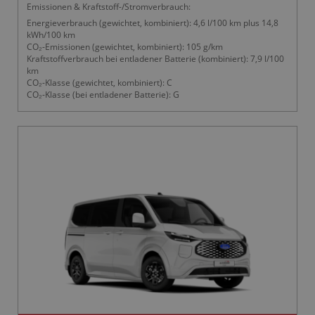
Emissionen & Kraftstoff-/Stromverbrauch:
Energieverbrauch (gewichtet, kombiniert): 4,6 l/100 km plus 14,8
kWh/100 km
CO₂-Emissionen (gewichtet, kombiniert): 105 g/km
Kraftstoffverbrauch bei entladener Batterie (kombiniert): 7,9 l/100
km
CO₂-Klasse (gewichtet, kombiniert): C
CO₂-Klasse (bei entladener Batterie): G