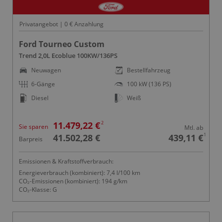
Privatangebot | 0 € Anzahlung
Ford Tourneo Custom
Trend 2,0L Ecoblue 100KW/136PS
Neuwagen
Bestellfahrzeug
6-Gänge
100 kW (136 PS)
Diesel
Weiß
2
11.479,22 €
Sie sparen
Mtl. ab
1
41.502,28 €
439,11 €
Barpreis
Emissionen & Kraftstoffverbrauch:
Energieverbrauch (kombiniert): 7,4 l/100 km
CO₂-Emissionen (kombiniert): 194 g/km
CO₂-Klasse: G