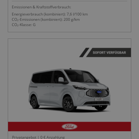
Emissionen & Kraftstoffverbrauch:
Energieverbrauch (kombiniert): 7,6 l/100 km
CO₂-Emissionen (kombiniert): 200 g/km
CO₂-Klasse: G
Privatangebot | 0 € Anzahlung