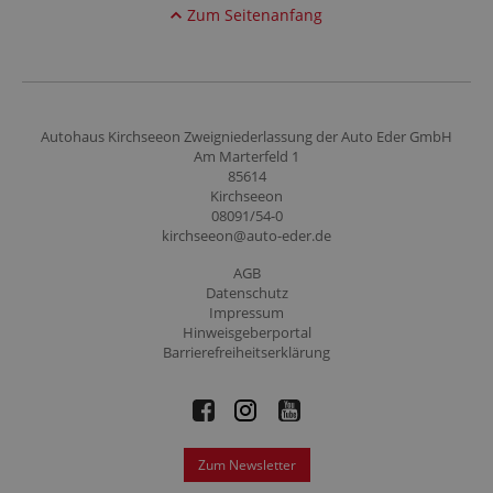
Zum Seitenanfang
Autohaus Kirchseeon Zweigniederlassung der Auto Eder GmbH
Am Marterfeld 1
85614
Kirchseeon
08091/54-0
kirchseeon@auto-eder.de
AGB
Datenschutz
Impressum
Hinweisgeberportal
Barrierefreiheitserklärung
Zum Newsletter