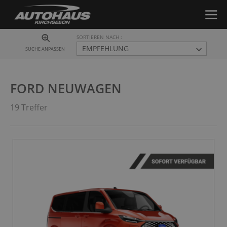
SORTIEREN NACH
SUCHE ANPASSEN
FORD NEUWAGEN
19 Treffer