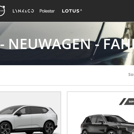
- NEUWAGEN - FA
So