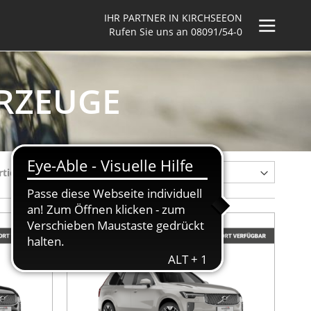
IHR PARTNER IN KIRCHSEEON
Rufen Sie uns an
08091/54-0
HRZEUGE
rtieren nach