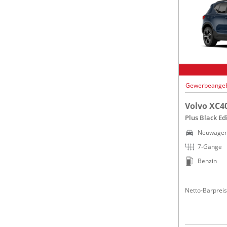
Gewerbeange
Volvo XC4
Plus Black Ed
Neuwage
7-Gänge
Benzin
Netto-Barpreis