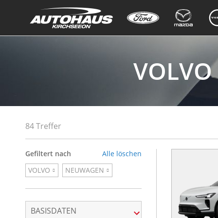
VOLVO 
84 Treffer
Gefiltert nach
Alle löschen
VOLVO
NEUWAGEN
BASISDATEN