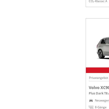
CO₂-Klasse: A
Privatangebot
Volvo XC9
Plus Dark T8
Neuwage
8-Gänge