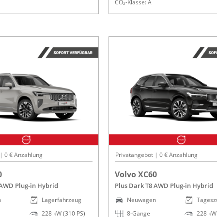
CO₂-Klasse: A
 | 0 € Anzahlung
Privatangebot | 0 € Anzahlung
0
Volvo XC60
 AWD Plug-in Hybrid
Plus Dark T8 AWD Plug-in Hybrid
n
Lagerfahrzeug
Neuwagen
Tagesz
228 kW (310 PS)
8-Gänge
228 kW 