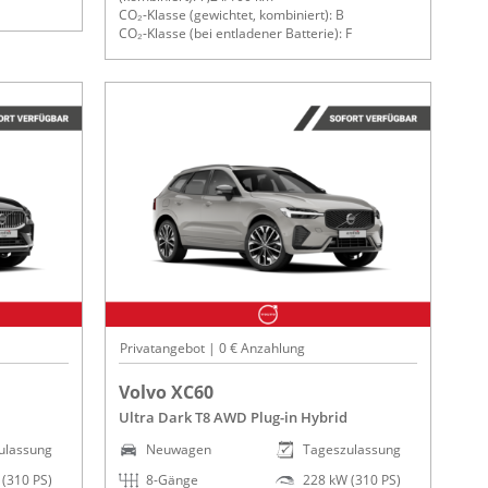
CO₂-Klasse (gewichtet, kombiniert): B
CO₂-Klasse (bei entladener Batterie): F
Privatangebot | 0 € Anzahlung
Volvo XC60
Ultra Dark T8 AWD Plug-in Hybrid
ulassung
Neuwagen
Tageszulassung
(310 PS)
8-Gänge
228 kW (310 PS)