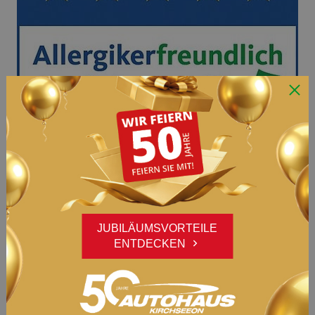
JUBILÄUMSVORTEILE
ENTDECKEN
airco well® - das gesündeste Klimaanlagen-
Reinigungssystem der Welt