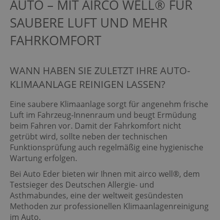
AUTO – MIT AIRCO WELL® FÜR
SAUBERE LUFT UND MEHR
FAHRKOMFORT
WANN HABEN SIE ZULETZT IHRE AUTO-
KLIMAANLAGE REINIGEN LASSEN?
Eine saubere Klimaanlage sorgt für angenehm frische
Luft im Fahrzeug-Innenraum und beugt Ermüdung
beim Fahren vor. Damit der Fahrkomfort nicht
getrübt wird, sollte neben der technischen
Funktionsprüfung auch regelmäßig eine hygienische
Wartung erfolgen.
Bei Auto Eder bieten wir Ihnen mit airco well®, dem
Testsieger des Deutschen Allergie- und
Asthmabundes, eine der weltweit gesündesten
Methoden zur professionellen Klimaanlagenreinigung
im Auto.