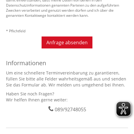
damit einverstanden, dass meine Daten von denen in den
Datenschutzinformationen genannten Parteien zu den aufgeführten
Zwecken verarbeitet und genutzt werden dürfen und ich über die
genannten Kontaktwege kontaktiert werden kann.
* Pflichtfeld
Anfrage absenden
Informationen
Um eine schnellere Terminvereinbarung zu garantieren,
füllen Sie bitte alle Felder wahrheitsgemäß aus und senden
Sie das Formular ab. Wir melden uns umgehend bei Ihnen.
Haben Sie noch Fragen?
Wir helfen Ihnen gerne weiter:
089/92748055