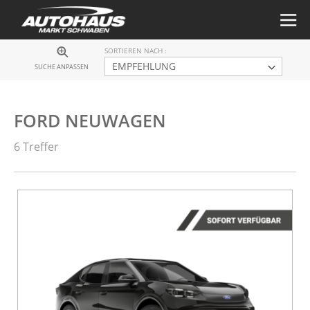
SORTIEREN NACH
SUCHE ANPASSEN
FORD NEUWAGEN
6 Treffer