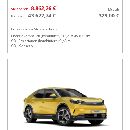
2
8.862,26 €
Sie sparen
Mtl. ab
1
43.627,74 €
329,00 €
Barpreis
Emissionen & Stromverbrauch:
Energieverbrauch (kombiniert): 13,8 kWh/100 km
CO₂-Emissionen (kombiniert): 0 g/km
CO₂-Klasse: A