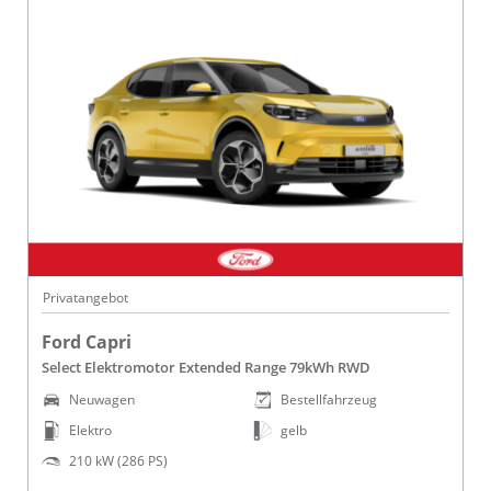
Privatangebot
Ford Capri
Select Elektromotor Extended Range 79kWh RWD
Neuwagen
Bestellfahrzeug
Elektro
gelb
210 kW (286 PS)