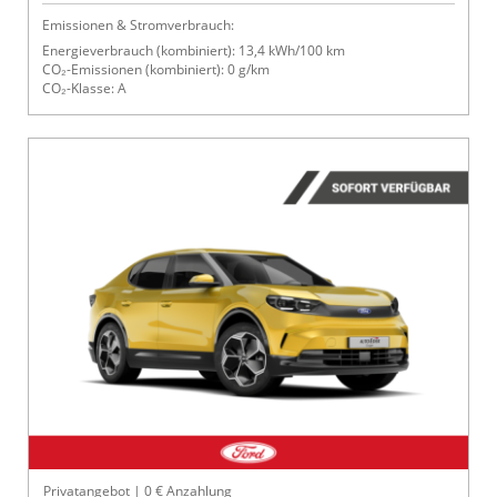
Emissionen & Stromverbrauch:
Energieverbrauch (kombiniert): 13,4 kWh/100 km
CO₂-Emissionen (kombiniert): 0 g/km
CO₂-Klasse: A
Privatangebot | 0 € Anzahlung