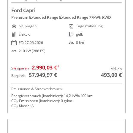
Ford Capri
Premium Extended Range Extended Range 77kWh RWD
Neuwagen
Tageszulassung
Elektro
gelb
EZ: 27.05.2026
0 km
210 kW (286 PS)
2
2.990,03 €
Sie sparen
Mtl. ab
1
57.949,97 €
493,00 €
Barpreis
Emissionen & Stromverbrauch:
Energieverbrauch (kombiniert): 14,2 kWh/100 km
CO₂-Emissionen (kombiniert): 0 g/km
CO₂-Klasse: A