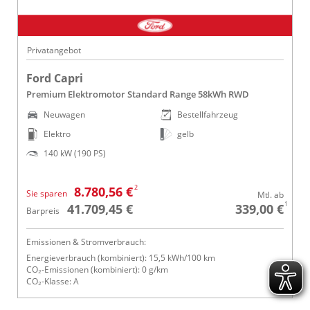
Privatangebot
Ford Capri
Premium Elektromotor Standard Range 58kWh RWD
Neuwagen
Bestellfahrzeug
Elektro
gelb
140 kW (190 PS)
2
8.780,56 €
Sie sparen
Mtl. ab
1
41.709,45 €
339,00 €
Barpreis
Emissionen & Stromverbrauch:
Energieverbrauch (kombiniert): 15,5 kWh/100 km
CO₂-Emissionen (kombiniert): 0 g/km
CO₂-Klasse: A