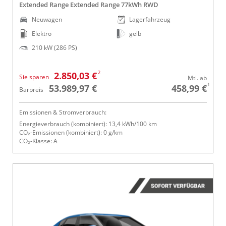
Extended Range Extended Range 77kWh RWD
Neuwagen
Lagerfahrzeug
Elektro
gelb
210 kW (286 PS)
2
2.850,03 €
Sie sparen
Mtl. ab
1
53.989,97 €
458,99 €
Barpreis
Emissionen & Stromverbrauch:
Energieverbrauch (kombiniert): 13,4 kWh/100 km
CO₂-Emissionen (kombiniert): 0 g/km
CO₂-Klasse: A