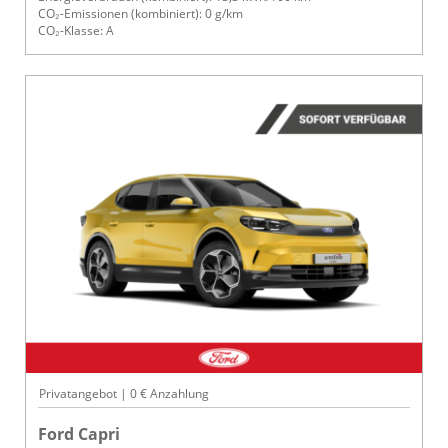
CO₂-Emissionen (kombiniert): 0 g/km
CO₂-Klasse: A
Privatangebot | 0 € Anzahlung
Ford Capri