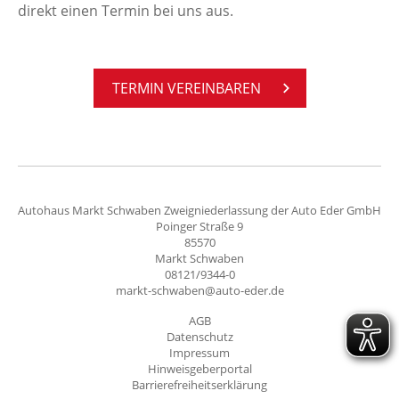
direkt einen Termin bei uns aus.
TER­MIN VER­EIN­BA­REN
Autohaus Markt Schwaben Zweigniederlassung der Auto Eder GmbH
Poinger Straße 9
85570
Markt Schwaben
08121/9344-0
markt-schwaben@auto-eder.de
AGB
Datenschutz
Impressum
Hinweisgeberportal
Barrierefreiheitserklärung